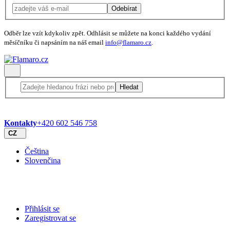
Odebírat
Odběr lze vzít kdykoliv zpět. Odhlásit se můžete na konci každého vydání
měsíčníku či napsáním na náš email
info@flamaro.cz
.
Hledat
Kontakty
+420 602 546 758
CZ
Čeština
Slovenčina
Přihlásit se
Zaregistrovat se