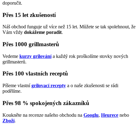
doporučit.
Přes 15 let zkušeností
Náš obchod funguje už více než 15 let. Můžete se tak spolehnout, že
Vám vždy
dokážeme poradit
.
Přes 1000 grillmasterů
Vedeme
kurzy grilování
a každý rok proškolíme stovky nových
grillmasterů.
Přes 100 vlastních receptů
Píšeme vlastní
grilovací recepty
a o naše zkušenosti se rádi
podělíme.
Přes 98 % spokojených zákazníků
Koukněte na recenze našeho obchodu na
Googlu
,
Heurece
nebo
Zboží
.