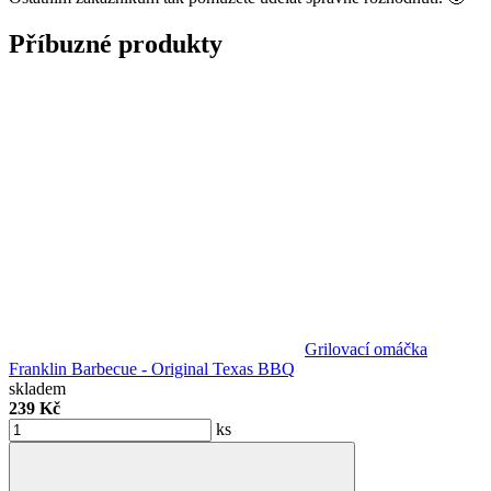
Příbuzné produkty
Grilovací omáčka
Franklin Barbecue - Original Texas BBQ
skladem
239 Kč
ks