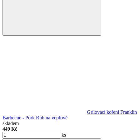
Grilovací koření Franklin
Barbecue - Pork Rub na vepřové
skladem
449 Kč
ks