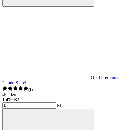
Obal Premium -
Lumin Stand
(1)
skladem
1 479 Kč
ks