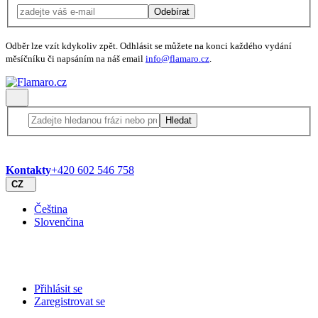
Odebírat
Odběr lze vzít kdykoliv zpět. Odhlásit se můžete na konci každého vydání
měsíčníku či napsáním na náš email
info@flamaro.cz
.
Hledat
Kontakty
+420 602 546 758
CZ
Čeština
Slovenčina
Přihlásit se
Zaregistrovat se