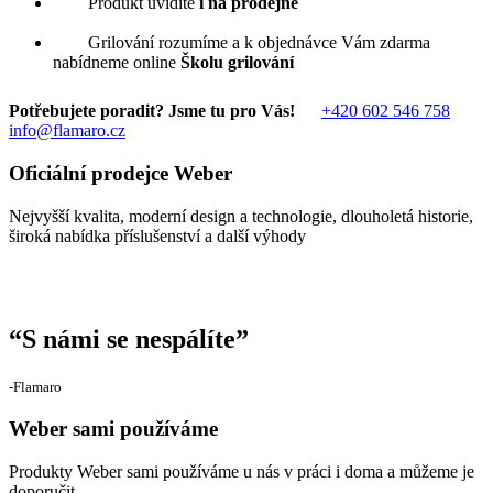
Produkt uvidíte
i na prodejně
Grilování rozumíme a k objednávce Vám zdarma
nabídneme online
Školu grilování
Potřebujete poradit? Jsme tu pro Vás!
+420 602 546 758
info@flamaro.cz
Oficiální prodejce Weber
Nejvyšší kvalita, moderní design a technologie, dlouholetá historie,
široká nabídka příslušenství a další výhody
“
S námi se nespálíte
”
‐Flamaro
Weber sami používáme
Produkty Weber sami používáme u nás v práci i doma a můžeme je
doporučit.