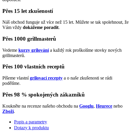
Přes 15 let zkušeností
Náš obchod funguje už více než 15 let. Můžete se tak spolehnout, že
Vám vždy
dokážeme poradit
.
Přes 1000 grillmasterů
Vedeme
kurzy grilování
a každý rok proškolíme stovky nových
grillmasterů.
Přes 100 vlastních receptů
Píšeme vlastní
grilovací recepty
a o naše zkušenosti se rádi
podělíme.
Přes 98 % spokojených zákazníků
Koukněte na recenze našeho obchodu na
Googlu
,
Heurece
nebo
Zboží
.
Popis a parametry
Dotazy k produktu