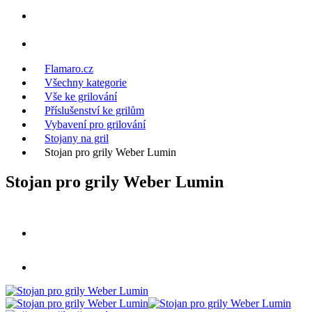
Flamaro.cz
Všechny kategorie
Vše ke grilování
Příslušenství ke grilům
Vybavení pro grilování
Stojany na gril
Stojan pro grily Weber Lumin
Stojan pro grily Weber Lumin