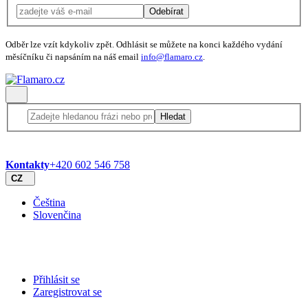
Odebírat
Odběr lze vzít kdykoliv zpět. Odhlásit se můžete na konci každého vydání
měsíčníku či napsáním na náš email
info@flamaro.cz
.
Hledat
Kontakty
+420 602 546 758
CZ
Čeština
Slovenčina
Přihlásit se
Zaregistrovat se