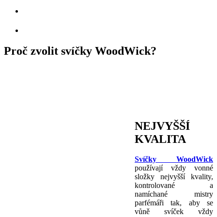
Proč zvolit svíčky WoodWick?
NEJVYŠŠÍ
KVALITA
Svíčky WoodWick
používají vždy vonné
složky nejvyšší kvality,
kontrolované a
namíchané mistry
parfémáři tak, aby se
vůně svíček vždy