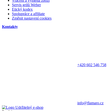
Vrácení a výměna zboží
Servis grilů Weber
Etický kodex
Spolupráce a affiliate
Změnit nastavení cookies
Kontakty
+420 602 546 758
info@flamaro.cz