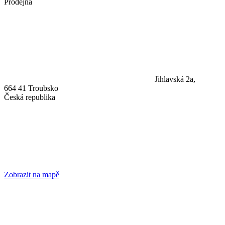
Prodejna
Jihlavská 2a,
664 41 Troubsko
Česká republika
Zobrazit na mapě