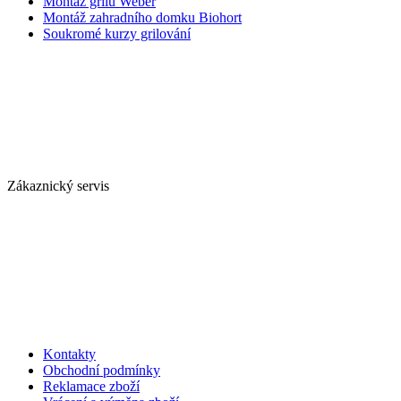
Montáž grilů Weber
Montáž zahradního domku Biohort
Soukromé kurzy grilování
Zákaznický servis
Kontakty
Obchodní podmínky
Reklamace zboží