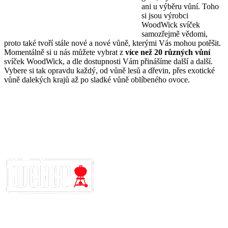
ani u výběru vůní. Toho
si jsou výrobci
WoodWick svíček
samozřejmě vědomi,
proto také tvoří stále nové a nové vůně, kterými Vás mohou potěšit.
Momentálně si u nás můžete vybrat z
více než 20 různých vůní
svíček WoodWick, a dle dostupnosti Vám přinášíme další a další.
Vybere si tak opravdu každý, od vůně lesů a dřevin, přes exotické
vůně dalekých krajů až po sladké vůně oblíbeného ovoce.