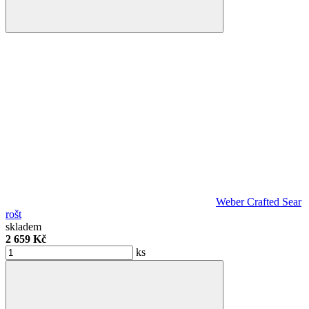
Weber Crafted Sear
rošt
skladem
2 659 Kč
ks