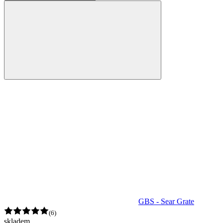
GBS - Sear Grate
(6)
skladem