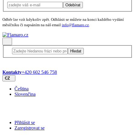
Odebírat
Odběr lze vzít kdykoliv zpět. Odhlásit se můžete na konci každého vydání
měsíčníku či napsáním na náš email
info@flamaro.cz
.
Hledat
Kontakty
+420 602 546 758
CZ
Čeština
Slovenčina
Přihlásit se
Zaregistrovat se