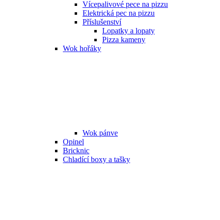
Vícepalivové pece na pizzu
Elektrická pec na pizzu
Příslušenství
Lopatky a lopaty
Pizza kameny
Wok hořáky
Wok pánve
Opinel
Bricknic
Chladící boxy a tašky