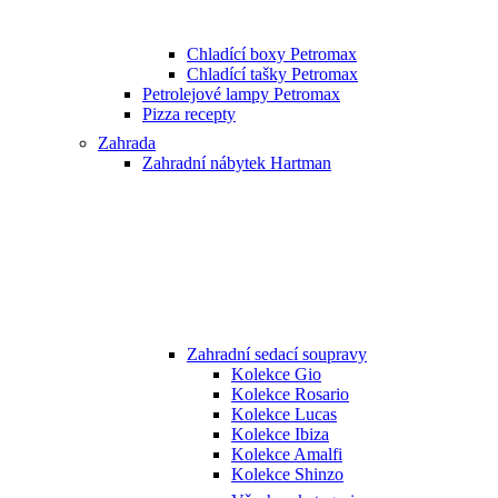
Chladící boxy Petromax
Chladící tašky Petromax
Petrolejové lampy Petromax
Pizza recepty
Zahrada
Zahradní nábytek Hartman
Zahradní sedací soupravy
Kolekce Gio
Kolekce Rosario
Kolekce Lucas
Kolekce Ibiza
Kolekce Amalfi
Kolekce Shinzo