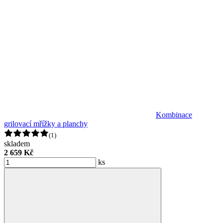
Kombinace
grilovací mřížky a planchy
(1)
skladem
2 659 Kč
ks