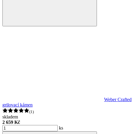
Weber Crafted
grilovací kámen
(1)
skladem
2 659 Kč
ks