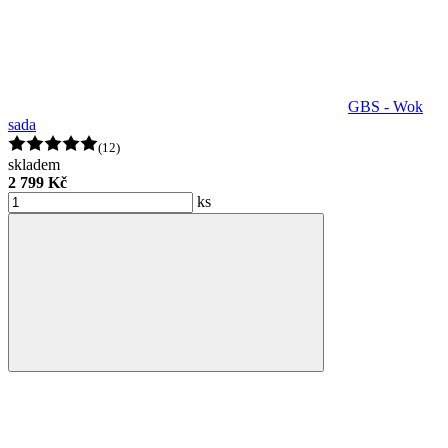
GBS - Wok
sada
(12)
skladem
2 799 Kč
ks