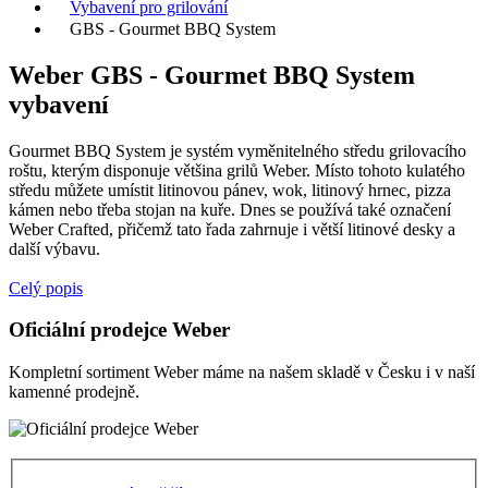
Vybavení pro grilování
GBS - Gourmet BBQ System
Weber GBS - Gourmet BBQ System
vybavení
Gourmet BBQ System je systém vyměnitelného středu grilovacího
roštu, kterým disponuje většina grilů Weber. Místo tohoto kulatého
středu můžete umístit litinovou pánev, wok, litinový hrnec, pizza
kámen nebo třeba stojan na kuře. Dnes se používá také označení
Weber Crafted, přičemž tato řada zahrnuje i větší litinové desky a
další výbavu.
Celý popis
Oficiální prodejce Weber
Kompletní sortiment Weber máme na našem skladě v Česku i v naší
kamenné prodejně.