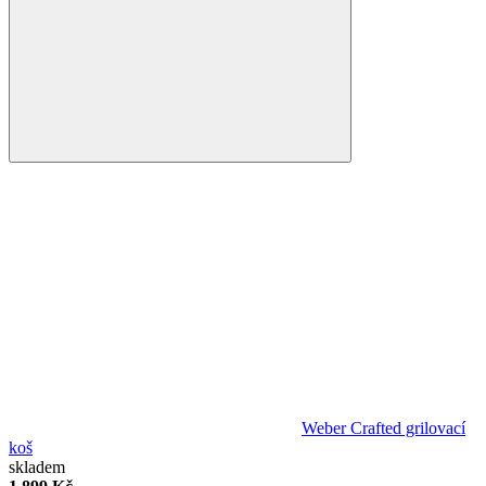
Weber Crafted grilovací
koš
skladem