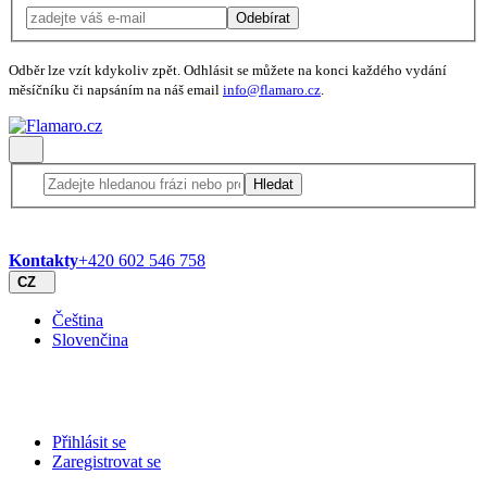
Odebírat
Odběr lze vzít kdykoliv zpět. Odhlásit se můžete na konci každého vydání
měsíčníku či napsáním na náš email
info@flamaro.cz
.
Hledat
Kontakty
+420 602 546 758
CZ
Čeština
Slovenčina
Přihlásit se
Zaregistrovat se