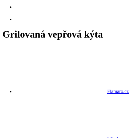
Grilovaná vepřová kýta
Flamaro.cz