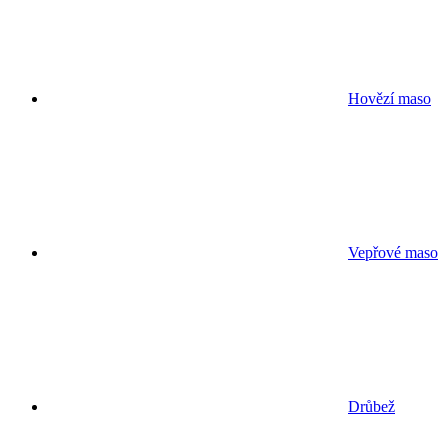
Hovězí maso
Vepřové maso
Drůbež