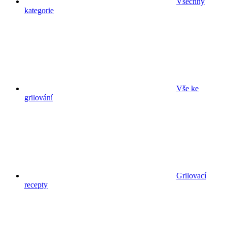
Všechny
kategorie
Vše ke
grilování
Grilovací
recepty