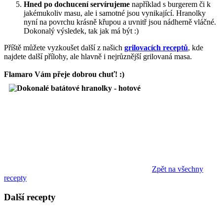
Hned po dochucení servírujeme
například s burgerem či k
jakémukoliv masu, ale i samotné jsou vynikající. Hranolky
nyní na povrchu krásně křupou a uvnitř jsou nádherně vláčné.
Dokonalý výsledek, tak jak má být :)
Příště můžete vyzkoušet další z našich
grilovacích receptů
, kde
najdete další přílohy, ale hlavně i nejrůznější grilovaná masa.
Flamaro Vám přeje dobrou chuť! :)
Zpět na všechny
recepty
Další recepty