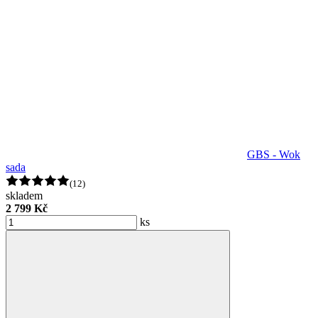
GBS - Wok
sada
(12)
skladem
2 799 Kč
ks