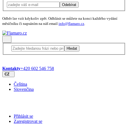
Odebírat
Odběr lze vzít kdykoliv zpět. Odhlásit se můžete na konci každého vydání
měsíčníku či napsáním na náš email
info@flamaro.cz
.
Hledat
Kontakty
+420 602 546 758
CZ
Čeština
Slovenčina
Přihlásit se
Zaregistrovat se