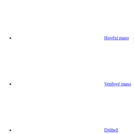
Hovězí maso
Vepřové maso
Drůbež