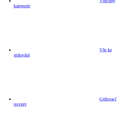
Všechny
kategorie
Vše ke
grilování
Grilovací
recepty