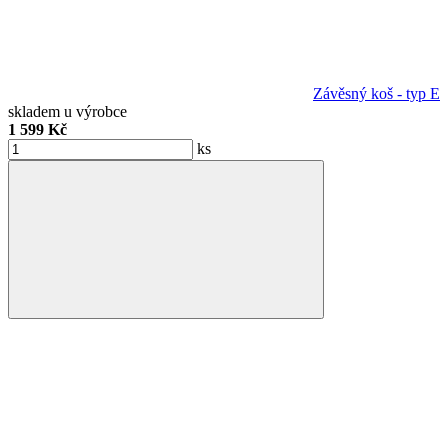
Závěsný koš - typ E
skladem u výrobce
1 599 Kč
ks