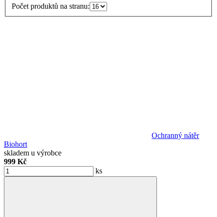
Počet produktů na stranu:
Ochranný nátěr
Biohort
skladem u výrobce
999 Kč
ks