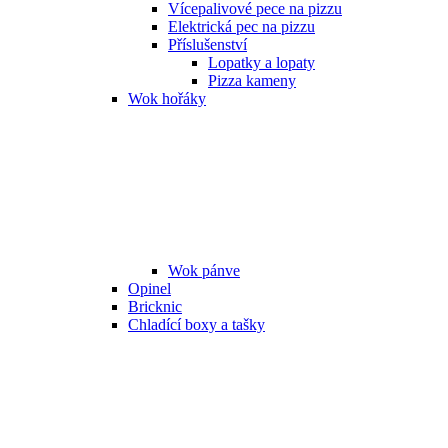
Vícepalivové pece na pizzu
Elektrická pec na pizzu
Příslušenství
Lopatky a lopaty
Pizza kameny
Wok hořáky
Wok pánve
Opinel
Bricknic
Chladící boxy a tašky