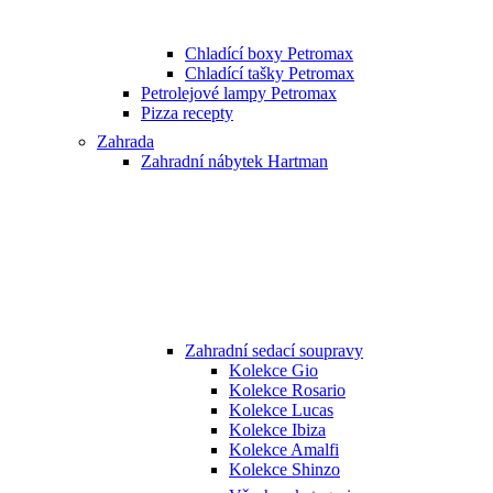
Chladící boxy Petromax
Chladící tašky Petromax
Petrolejové lampy Petromax
Pizza recepty
Zahrada
Zahradní nábytek Hartman
Zahradní sedací soupravy
Kolekce Gio
Kolekce Rosario
Kolekce Lucas
Kolekce Ibiza
Kolekce Amalfi
Kolekce Shinzo