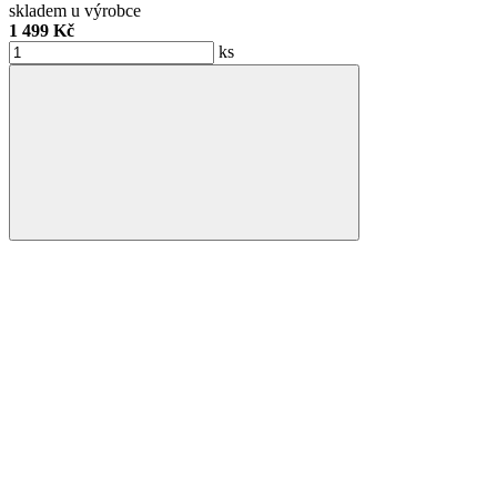
skladem u výrobce
1 499 Kč
ks