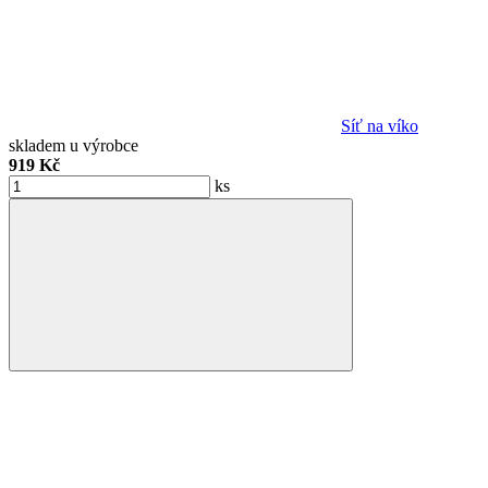
Síť na víko
skladem u výrobce
919 Kč
ks