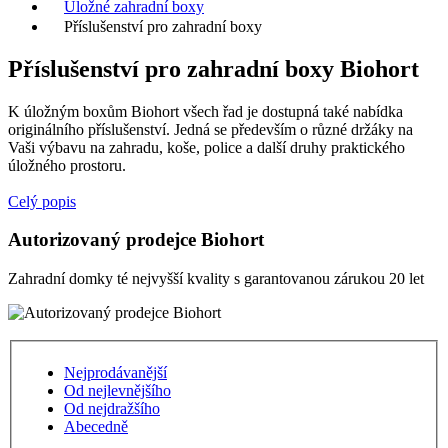
Úložné zahradní boxy
Příslušenství pro zahradní boxy
Příslušenství pro zahradní boxy Biohort
K úložným boxům Biohort všech řad je dostupná také nabídka
originálního příslušenství. Jedná se především o různé držáky na
Vaši výbavu na zahradu, koše, police a další druhy praktického
úložného prostoru.
Celý popis
Autorizovaný prodejce Biohort
Zahradní domky té nejvyšší kvality s garantovanou zárukou 20 let
Nejprodávanější
Od nejlevnějšího
Od nejdražšího
Abecedně