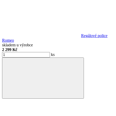
Regálové police
Romeo
skladem u výrobce
2 299 Kč
ks