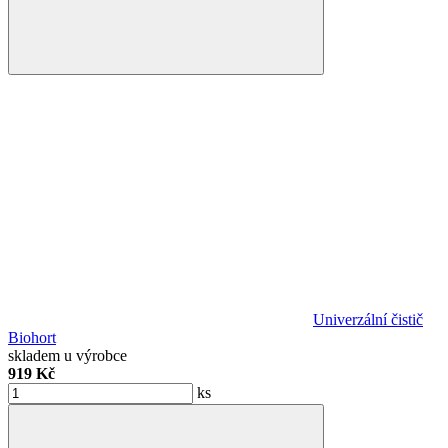
Univerzální čistič
Biohort
skladem u výrobce
919 Kč
ks