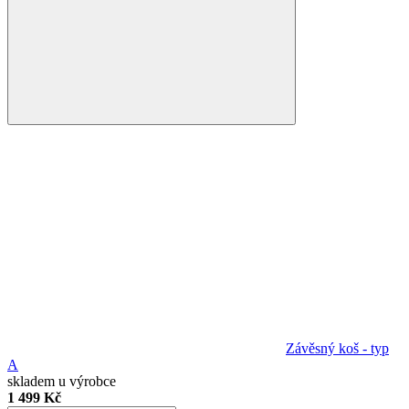
Závěsný koš - typ
A
skladem u výrobce
1 499 Kč