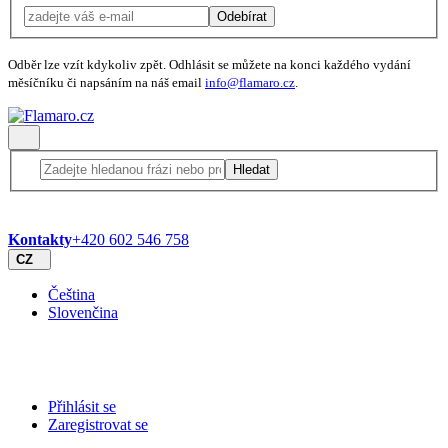
Odebírat
Odběr lze vzít kdykoliv zpět. Odhlásit se můžete na konci každého vydání
měsíčníku či napsáním na náš email
info@flamaro.cz
.
Hledat
Kontakty
+420 602 546 758
CZ
Čeština
Slovenčina
Přihlásit se
Zaregistrovat se