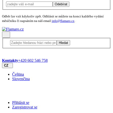
Odebírat
Odběr lze vzít kdykoliv zpět. Odhlásit se můžete na konci každého vydání
měsíčníku či napsáním na náš email
info@flamaro.cz
.
Hledat
Kontakty
+420 602 546 758
CZ
Čeština
Slovenčina
Přihlásit se
Zaregistrovat se