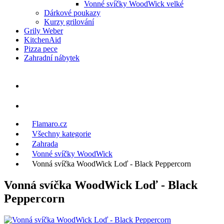
Vonné svíčky WoodWick velké
Dárkové poukazy
Kurzy grilování
Grily Weber
KitchenAid
Pizza pece
Zahradní nábytek
Flamaro.cz
Všechny kategorie
Zahrada
Vonné svíčky WoodWick
Vonná svíčka WoodWick Loď - Black Peppercorn
Vonná svíčka WoodWick Loď - Black
Peppercorn