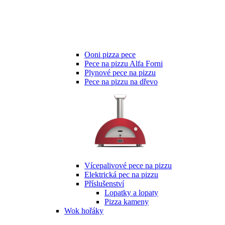
Ooni pizza pece
Pece na pizzu Alfa Forni
Plynové pece na pizzu
Pece na pizzu na dřevo
Vícepalivové pece na pizzu
Elektrická pec na pizzu
Příslušenství
Lopatky a lopaty
Pizza kameny
Wok hořáky