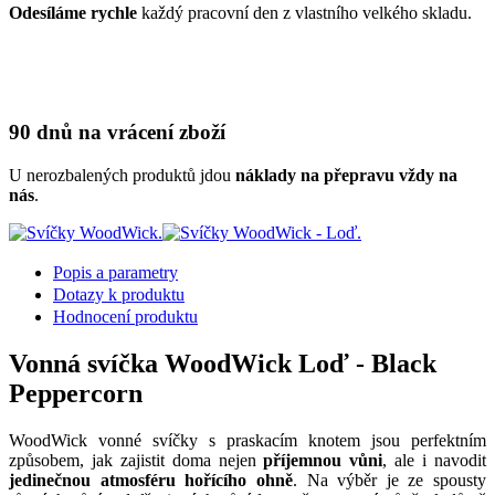
Odesíláme rychle
každý pracovní den z vlastního velkého skladu.
90 dnů na vrácení zboží
U nerozbalených produktů jdou
náklady na přepravu vždy na
nás
.
Popis a parametry
Dotazy k produktu
Hodnocení produktu
Vonná svíčka WoodWick Loď - Black
Peppercorn
WoodWick vonné svíčky s praskacím knotem jsou perfektním
způsobem, jak zajistit doma nejen
příjemnou vůni
, ale i navodit
jedinečnou atmosféru hořícího ohně
. Na výběr je ze spousty