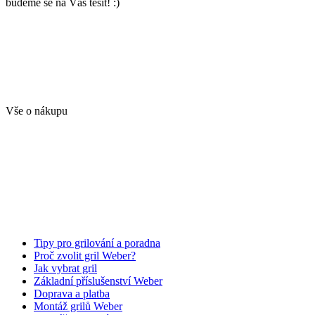
budeme se na Vás těšit! :)
Vše o nákupu
Tipy pro grilování a poradna
Proč zvolit gril Weber?
Jak vybrat gril
Základní příslušenství Weber
Doprava a platba
Montáž grilů Weber