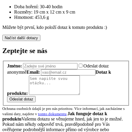
Doba hoření: 30-40 hodin
Rozměry: 19 cm x 12 cm x 9 cm
Hmotnost: 453,6 g
Můžete být první, kdo položí dotaz k tomuto produktu :)
Načíst další dotazy
Zeptejte se nás
Jméno:
Odeslat dotaz
anonymně
Email:
Dotaz k
produktu:
Odeslat dotaz
Ochrana osobních údajů je pro nás prioritou. Více informací, jak zacházíme s
Jak funguje dotaz k
vašimi daty, najdete v
tomto dokumentu
.
produktu
Vašemu dotazu se věnujeme hned, jak jen to je možné.
Pokud nám někdy odpověď trvá, pravděpodobně pro Vás
ověřujeme podrobnější informace přímo od výrobce nebo