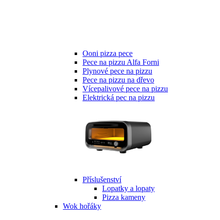
Ooni pizza pece
Pece na pizzu Alfa Forni
Plynové pece na pizzu
Pece na pizzu na dřevo
Vícepalivové pece na pizzu
Elektrická pec na pizzu
Příslušenství
Lopatky a lopaty
Pizza kameny
Wok hořáky