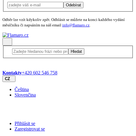
Odebírat
Odběr lze vzít kdykoliv zpět. Odhlásit se můžete na konci každého vydání
měsíčníku či napsáním na náš email
info@flamaro.cz
.
Hledat
Kontakty
+420 602 546 758
CZ
Čeština
Slovenčina
Přihlásit se
Zaregistrovat se