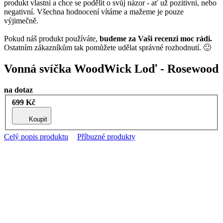
produkt vlastní a chce se podělit o svůj názor - ať už pozitivní, nebo
negativní. Všechna hodnocení vítáme a mažeme je pouze
výjimečně.
Pokud náš produkt používáte,
budeme za Vaši recenzi moc rádi.
Ostatním zákazníkům tak pomůžete udělat správné rozhodnutí. 🙂
Vonná svíčka WoodWick Loď - Rosewood
na dotaz
699 Kč
Koupit
Celý popis produktu
Příbuzné produkty