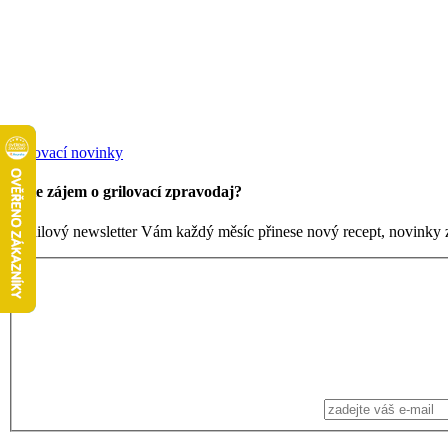
Grilovací novinky
Máte zájem o grilovací zpravodaj?
Emailový newsletter Vám každý měsíc přinese nový recept, novinky ze 