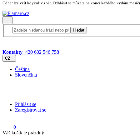
Odběr lze vzít kdykoliv zpět. Odhlásit se můžete na konci každého vydání měsíč
Hledat
Kontakty
+420 602 546 758
CZ
Čeština
Slovenčina
Přihlásit se
Zaregistrovat se
0
Váš košík je prázdný