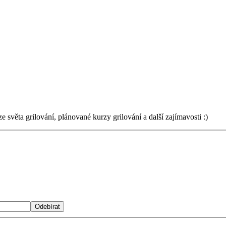
světa grilování, plánované kurzy grilování a další zajímavosti :)
Odebírat