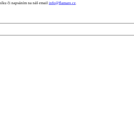
níku či napsáním na náš email
info@flamaro.cz
.