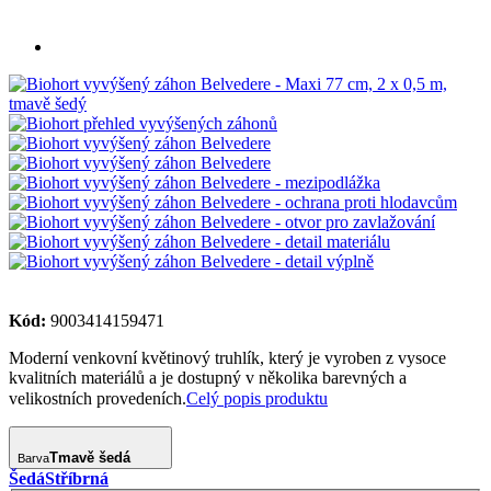
Kód:
9003414159471
Moderní venkovní květinový truhlík, který je vyroben z vysoce
kvalitních materiálů a je dostupný v několika barevných a
velikostních provedeních.
Celý popis produktu
Tmavě šedá
Barva
Šedá
Stříbrná