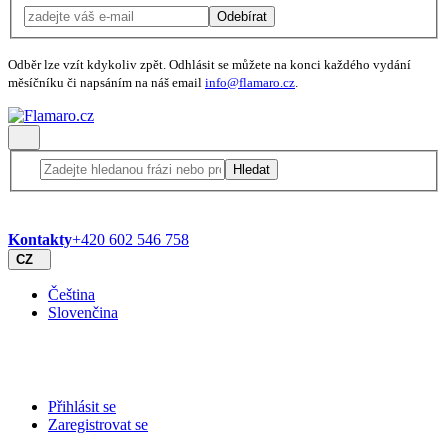
Odebírat
Odběr lze vzít kdykoliv zpět. Odhlásit se můžete na konci každého vydání
měsíčníku či napsáním na náš email
info@flamaro.cz
.
Hledat
Kontakty
+420 602 546 758
CZ
Čeština
Slovenčina
Přihlásit se
Zaregistrovat se