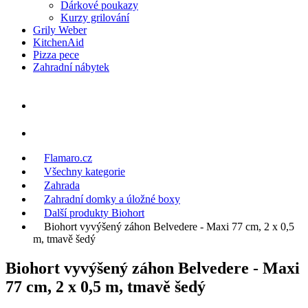
Dárkové poukazy
Kurzy grilování
Grily Weber
KitchenAid
Pizza pece
Zahradní nábytek
Flamaro.cz
Všechny kategorie
Zahrada
Zahradní domky a úložné boxy
Další produkty Biohort
Biohort vyvýšený záhon Belvedere - Maxi 77 cm, 2 x 0,5
m, tmavě šedý
Biohort vyvýšený záhon Belvedere - Maxi
77 cm, 2 x 0,5 m, tmavě šedý