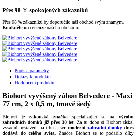
Přes 98 % spokojených zákazníků
Přes 98 % zákazníků by doporučilo náš obchod svým známým.
Koukněte na recenze
našeho obchodu.
Popis a parametry
Dotazy k produktu
Hodnocení produktu
Biohort vyvýšený záhon Belvedere - Maxi
77 cm, 2 x 0,5 m, tmavě šedý
Biohort je
rakouská značka
specializující se na
výrobu
zahradních domků již přes 30 let
. Za tu dobu si Biohort získal
výsadní postavení na trhu a své
moderní
zahradní domky
dnes
dodává do celého světa
. Značce Biohort se to podařilo díky