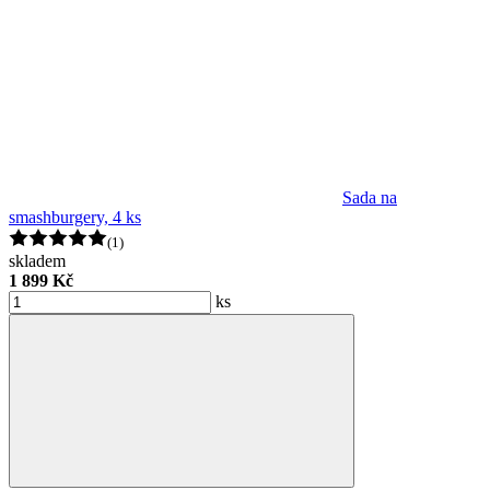
Sada na
smashburgery, 4 ks
(1)
skladem
1 899 Kč
ks