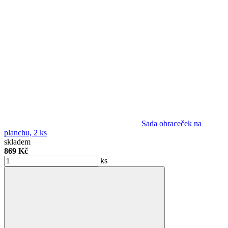
Sada obraceček na
planchu, 2 ks
skladem
869 Kč
ks