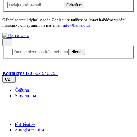
Odebírat
Odběr lze vzít kdykoliv zpět. Odhlásit se můžete na konci každého vydání
měsíčníku či napsáním na náš email
info@flamaro.cz
.
Hledat
Kontakty
+420 602 546 758
CZ
Čeština
Slovenčina
Přihlásit se
Zaregistrovat se