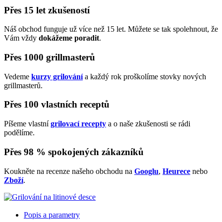
Přes 15 let zkušeností
Náš obchod funguje už více než 15 let. Můžete se tak spolehnout, že
Vám vždy
dokážeme poradit
.
Přes 1000 grillmasterů
Vedeme
kurzy grilování
a každý rok proškolíme stovky nových
grillmasterů.
Přes 100 vlastních receptů
Píšeme vlastní
grilovací recepty
a o naše zkušenosti se rádi
podělíme.
Přes 98 % spokojených zákazníků
Koukněte na recenze našeho obchodu na
Googlu
,
Heurece
nebo
Zboží
.
Popis a parametry