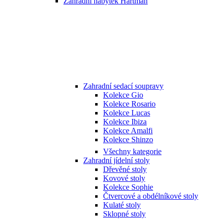
Zahradní nábytek Hartman
Zahradní sedací soupravy
Kolekce Gio
Kolekce Rosario
Kolekce Lucas
Kolekce Ibiza
Kolekce Amalfi
Kolekce Shinzo
Všechny kategorie
Zahradní jídelní stoly
Dřevěné stoly
Kovové stoly
Kolekce Sophie
Čtvercové a obdélníkové stoly
Kulaté stoly
Sklopné stoly