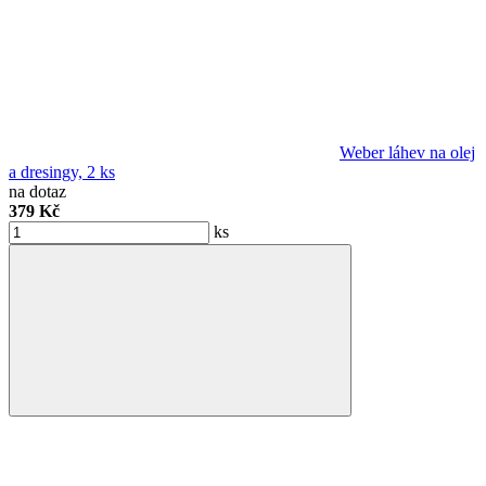
Weber láhev na olej
a dresingy, 2 ks
na dotaz
379 Kč
ks