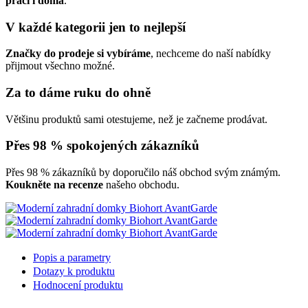
práci i doma
.
V každé kategorii jen to nejlepší
Značky do prodeje si vybíráme
, nechceme do naší nabídky
přijmout všechno možné.
Za to dáme ruku do ohně
Většinu produktů sami otestujeme, než je začneme prodávat.
Přes 98 % spokojených zákazníků
Přes 98 % zákazníků by doporučilo náš obchod svým známým.
Koukněte na recenze
našeho obchodu.
Popis a parametry
Dotazy k produktu
Hodnocení produktu