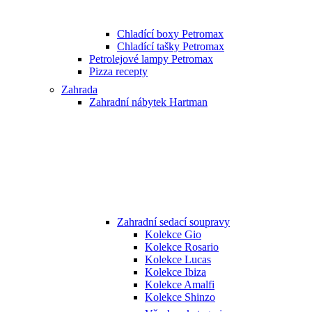
Chladící boxy Petromax
Chladící tašky Petromax
Petrolejové lampy Petromax
Pizza recepty
Zahrada
Zahradní nábytek Hartman
Zahradní sedací soupravy
Kolekce Gio
Kolekce Rosario
Kolekce Lucas
Kolekce Ibiza
Kolekce Amalfi
Kolekce Shinzo