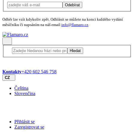
Odebírat
Odběr lze vzít kdykoliv zpět. Odhlásit se můžete na konci každého vydání
měsíčníku či napsáním na náš email
info@flamaro.cz
.
Hledat
Kontakty
+420 602 546 758
CZ
Čeština
Slovenčina
Přihlásit se
Zaregistrovat se