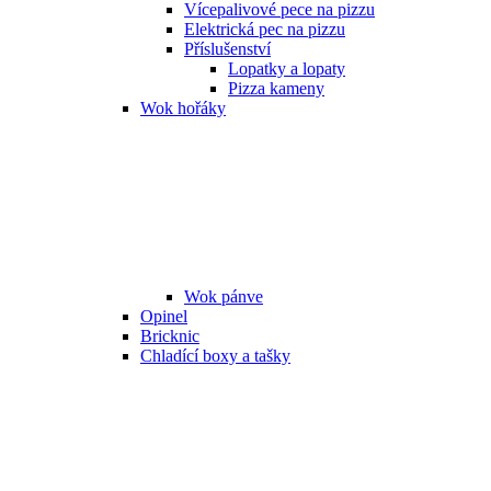
Vícepalivové pece na pizzu
Elektrická pec na pizzu
Příslušenství
Lopatky a lopaty
Pizza kameny
Wok hořáky
Wok pánve
Opinel
Bricknic
Chladící boxy a tašky