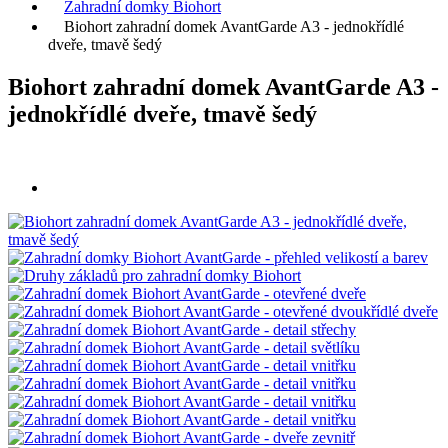
Zahradní domky Biohort
Biohort zahradní domek AvantGarde A3 - jednokřídlé
dveře, tmavě šedý
Biohort zahradní domek AvantGarde A3 -
jednokřídlé dveře, tmavě šedý