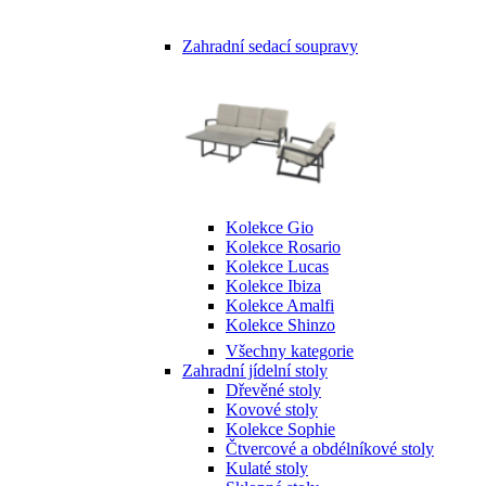
Zahradní sedací soupravy
Kolekce Gio
Kolekce Rosario
Kolekce Lucas
Kolekce Ibiza
Kolekce Amalfi
Kolekce Shinzo
Všechny kategorie
Zahradní jídelní stoly
Dřevěné stoly
Kovové stoly
Kolekce Sophie
Čtvercové a obdélníkové stoly
Kulaté stoly