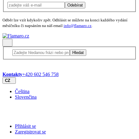
Odebírat
Odběr lze vzít kdykoliv zpět. Odhlásit se můžete na konci každého vydání
měsíčníku či napsáním na náš email
info@flamaro.cz
.
Hledat
Kontakty
+420 602 546 758
CZ
Čeština
Slovenčina
Přihlásit se
Zaregistrovat se