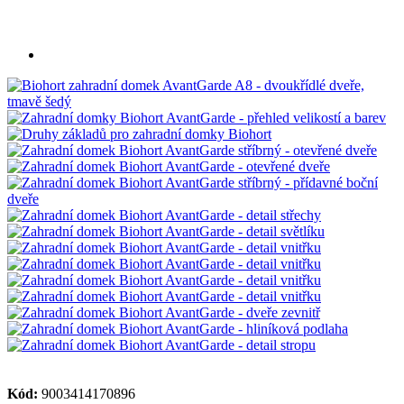
Kód:
9003414170896