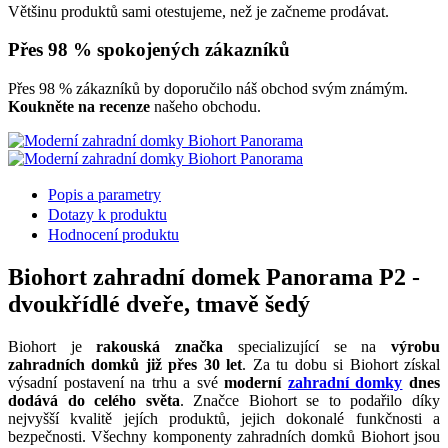
Většinu produktů sami otestujeme, než je začneme prodávat.
Přes 98 % spokojených zákazníků
Přes 98 % zákazníků by doporučilo náš obchod svým známým.
Koukněte na recenze
našeho obchodu.
Popis a parametry
Dotazy k produktu
Hodnocení produktu
Biohort zahradní domek Panorama P2 -
dvoukřídlé dveře, tmavě šedý
Biohort je
rakouská značka
specializující se na
výrobu
zahradních domků již přes 30 let
. Za tu dobu si Biohort získal
výsadní postavení na trhu a své
moderní
zahradní domky
dnes
dodává do celého světa
. Značce Biohort se to podařilo díky
nejvyšší kvalitě jejích produktů, jejich dokonalé funkčnosti a
bezpečnosti. Všechny komponenty zahradních domků Biohort jsou