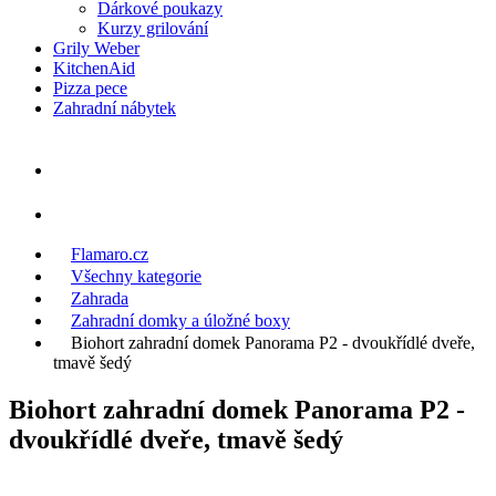
Dárkové poukazy
Kurzy grilování
Grily Weber
KitchenAid
Pizza pece
Zahradní nábytek
Flamaro.cz
Všechny kategorie
Zahrada
Zahradní domky a úložné boxy
Biohort zahradní domek Panorama P2 - dvoukřídlé dveře,
tmavě šedý
Biohort zahradní domek Panorama P2 -
dvoukřídlé dveře, tmavě šedý