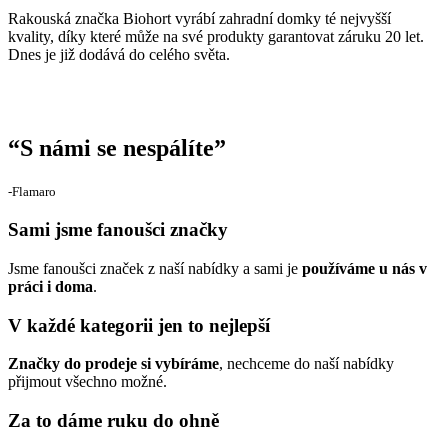
Rakouská značka Biohort vyrábí zahradní domky té nejvyšší
kvality, díky které může na své produkty garantovat záruku 20 let.
Dnes je již dodává do celého světa.
“
S námi se nespálíte
”
‐Flamaro
Sami jsme fanoušci značky
Jsme fanoušci značek z naší nabídky a sami je
používáme u nás v
práci i doma
.
V každé kategorii jen to nejlepší
Značky do prodeje si vybíráme
, nechceme do naší nabídky
přijmout všechno možné.
Za to dáme ruku do ohně