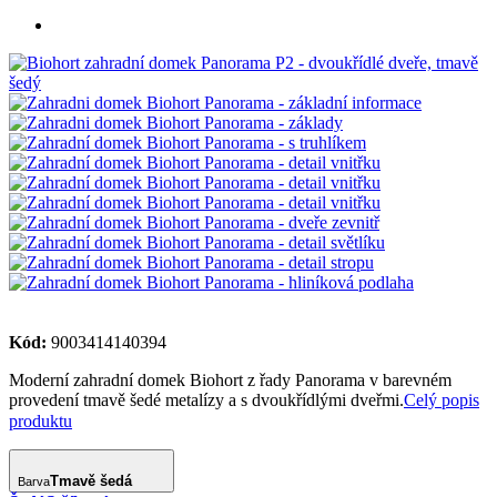
Kód:
9003414140394
Moderní zahradní domek Biohort z řady Panorama v barevném
provedení tmavě šedé metalízy a s dvoukřídlými dveřmi.
Celý popis
produktu
Tmavě šedá
Barva