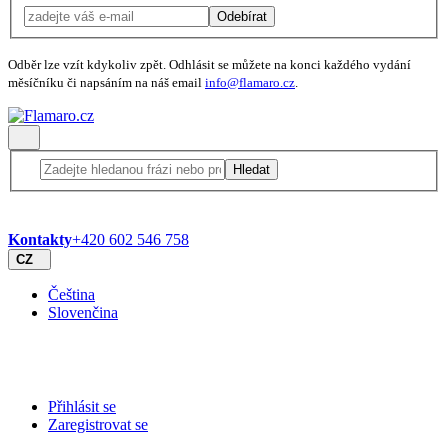
Odebírat
Odběr lze vzít kdykoliv zpět. Odhlásit se můžete na konci každého vydání
měsíčníku či napsáním na náš email
info@flamaro.cz
.
Hledat
Kontakty
+420 602 546 758
CZ
Čeština
Slovenčina
Přihlásit se
Zaregistrovat se