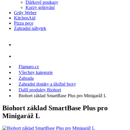
Dárkové poukazy
Kurzy grilování
Grily Weber
KitchenAid
Pizza pece
Zahradní nábytek
Flamaro.cz
Všechny kategorie
Zahrada
Zahradní domky a úložné boxy
Další produkty Biohort
Biohort základ SmartBase Plus pro Minigaráž L
Biohort základ SmartBase Plus pro
Minigaráž L