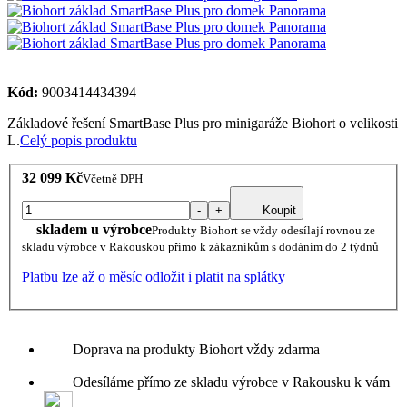
Kód:
9003414434394
Základové řešení SmartBase Plus pro minigaráže Biohort o velikosti
L.
Celý popis produktu
32 099 Kč
Včetně DPH
-
+
Koupit
skladem u výrobce
Produkty Biohort se vždy odesílají rovnou ze
skladu výrobce v Rakouskou přímo k zákazníkům s dodáním do 2 týdnů
Platbu lze až o měsíc odložit i platit na splátky
Doprava na produkty Biohort vždy zdarma
Odesíláme přímo ze skladu výrobce v Rakousku k vám