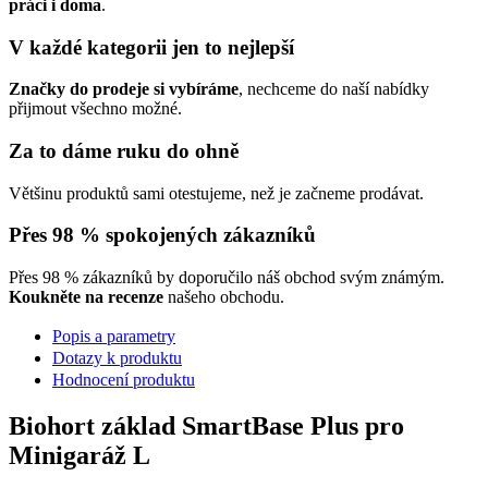
práci i doma
.
V každé kategorii jen to nejlepší
Značky do prodeje si vybíráme
, nechceme do naší nabídky
přijmout všechno možné.
Za to dáme ruku do ohně
Většinu produktů sami otestujeme, než je začneme prodávat.
Přes 98 % spokojených zákazníků
Přes 98 % zákazníků by doporučilo náš obchod svým známým.
Koukněte na recenze
našeho obchodu.
Popis a parametry
Dotazy k produktu
Hodnocení produktu
Biohort základ SmartBase Plus pro
Minigaráž L