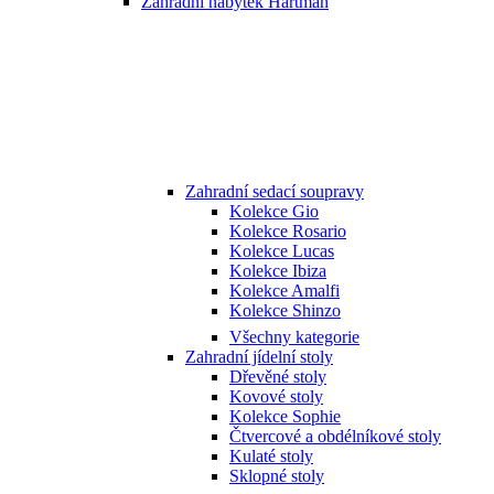
Zahradní nábytek Hartman
Zahradní sedací soupravy
Kolekce Gio
Kolekce Rosario
Kolekce Lucas
Kolekce Ibiza
Kolekce Amalfi
Kolekce Shinzo
Všechny kategorie
Zahradní jídelní stoly
Dřevěné stoly
Kovové stoly
Kolekce Sophie
Čtvercové a obdélníkové stoly
Kulaté stoly
Sklopné stoly