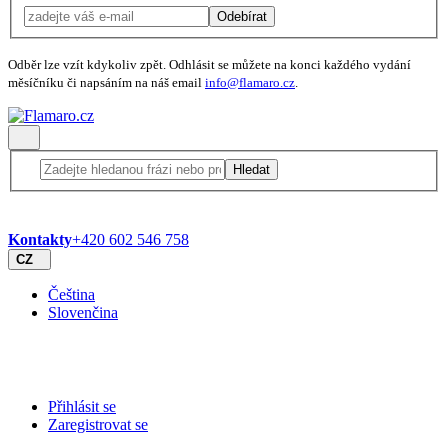
Odebírat
Odběr lze vzít kdykoliv zpět. Odhlásit se můžete na konci každého vydání
měsíčníku či napsáním na náš email
info@flamaro.cz
.
Hledat
Kontakty
+420 602 546 758
CZ
Čeština
Slovenčina
Přihlásit se
Zaregistrovat se