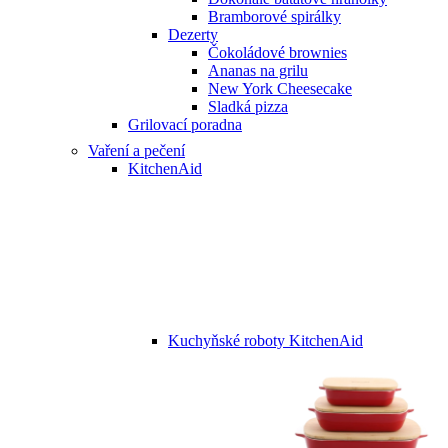
Bramborové spirálky
Dezerty
Čokoládové brownies
Ananas na grilu
New York Cheesecake
Sladká pizza
Grilovací poradna
Vaření a pečení
KitchenAid
Kuchyňské roboty KitchenAid