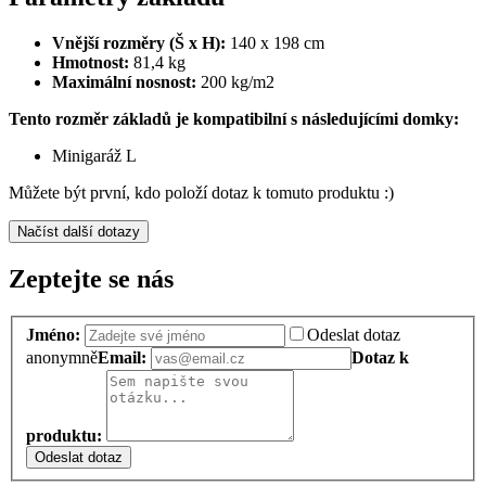
Vnější rozměry (Š x H):
140 x 198 cm
Hmotnost:
81,4 kg
Maximální nosnost:
200 kg/m2
Tento rozměr základů je kompatibilní s následujícími domky:
Minigaráž L
Můžete být první, kdo položí dotaz k tomuto produktu :)
Načíst další dotazy
Zeptejte se nás
Jméno:
Odeslat dotaz
anonymně
Email:
Dotaz k
produktu:
Odeslat dotaz