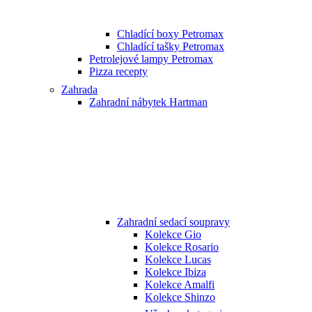
Chladící boxy Petromax
Chladící tašky Petromax
Petrolejové lampy Petromax
Pizza recepty
Zahrada
Zahradní nábytek Hartman
Zahradní sedací soupravy
Kolekce Gio
Kolekce Rosario
Kolekce Lucas
Kolekce Ibiza
Kolekce Amalfi
Kolekce Shinzo