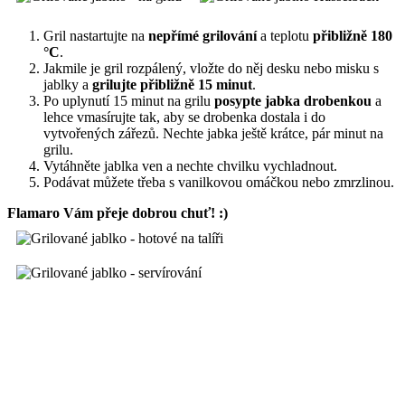
Gril nastartujte na
nepřímé grilování
a teplotu
přibližně 180
°C
.
Jakmile je gril rozpálený, vložte do něj desku nebo misku s
jablky a
grilujte přibližně 15 minut
.
Po uplynutí 15 minut na grilu
posypte jabka drobenkou
a
lehce vmasírujte tak, aby se drobenka dostala i do
vytvořených zářezů. Nechte jabka ještě krátce, pár minut na
grilu.
Vytáhněte jablka ven a nechte chvilku vychladnout.
Podávat můžete třeba s vanilkovou omáčkou nebo zmrzlinou.
Flamaro Vám přeje dobrou chuť! :)