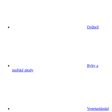
Drůbež
Ryby a
mořské plody
Vegetariánské