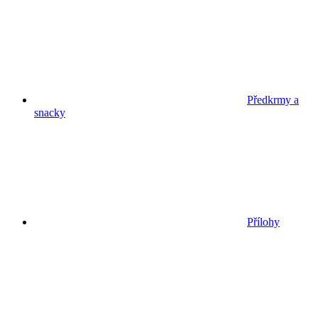
Předkrmy a
snacky
Přílohy