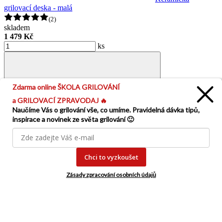
grilovací deska - malá
(2)
skladem
1 479 Kč
ks
Zdarma online ŠKOLA GRILOVÁNÍ
a GRILOVACÍ ZPRAVODAJ 🔥
Naučíme Vás o grilování vše, co umíme. Pravidelná dávka tipů,
inspirace a novinek ze světa grilování 🙂
Chci to vyzkoušet
Zásady zpracování osobních
údajů