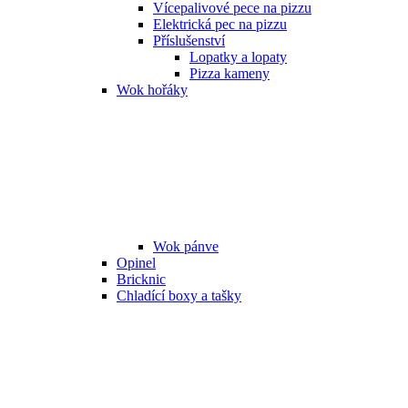
Vícepalivové pece na pizzu
Elektrická pec na pizzu
Příslušenství
Lopatky a lopaty
Pizza kameny
Wok hořáky
Wok pánve
Opinel
Bricknic
Chladící boxy a tašky