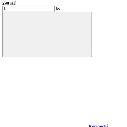
299 Kč
ks
Keramická