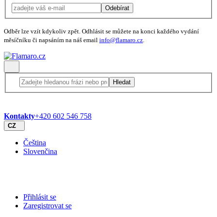
Odebírat
Odběr lze vzít kdykoliv zpět. Odhlásit se můžete na konci každého vydání
měsíčníku či napsáním na náš email
info@flamaro.cz
.
Hledat
Kontakty
+420 602 546 758
CZ
Čeština
Slovenčina
Přihlásit se
Zaregistrovat se