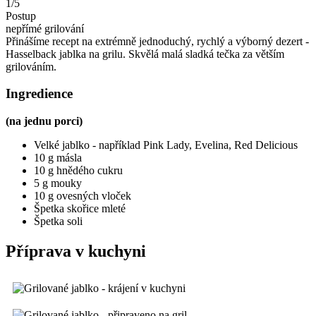
1/5
Postup
nepřímé grilování
Přinášíme recept na extrémně jednoduchý, rychlý a výborný dezert -
Hasselback jablka na grilu. Skvělá malá sladká tečka za větším
grilováním.
Ingredience
(na jednu porci)
Velké jablko - například Pink Lady, Evelina, Red Delicious
10 g másla
10 g hnědého cukru
5 g mouky
10 g ovesných vloček
Špetka skořice mleté
Špetka soli
Příprava v kuchyni