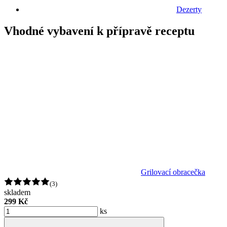
Dezerty
Vhodné vybavení k přípravě receptu
Grilovací obracečka
(3)
skladem
299 Kč
ks