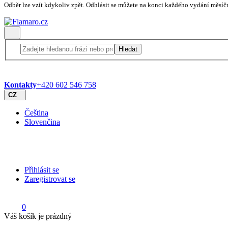
Odběr lze vzít kdykoliv zpět. Odhlásit se můžete na konci každého vydání měsíč
Hledat
Kontakty
+420 602 546 758
CZ
Čeština
Slovenčina
Přihlásit se
Zaregistrovat se
0
Váš košík je prázdný