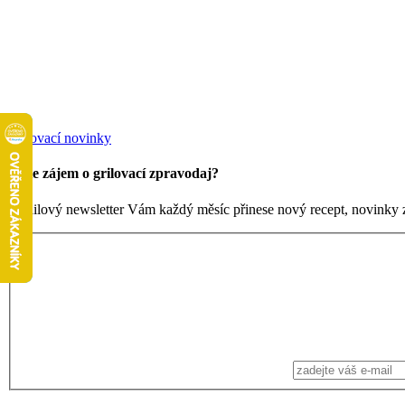
Grilovací novinky
Máte zájem o grilovací zpravodaj?
Emailový newsletter Vám každý měsíc přinese nový recept, novinky ze 