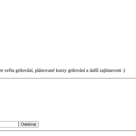
světa grilování, plánované kurzy grilování a další zajímavosti :)
Odebírat