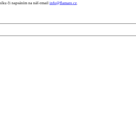
níku či napsáním na náš email
info@flamaro.cz
.