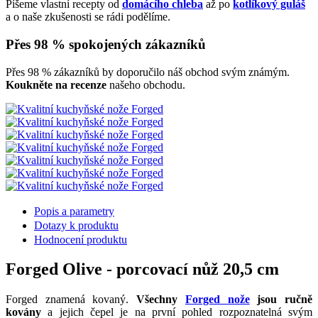
Píšeme vlastní recepty od
domácího chleba
až po
kotlíkový guláš
a o naše zkušenosti se rádi podělíme.
Přes 98 % spokojených zákazníků
Přes 98 % zákazníků by doporučilo náš obchod svým známým.
Koukněte na recenze
našeho obchodu.
Popis a parametry
Dotazy k produktu
Hodnocení produktu
Forged Olive - porcovací nůž 20,5 cm
Forged znamená kovaný.
Všechny
Forged nože
jsou ručně
kovány
a jejich čepel je na první pohled rozpoznatelná svým