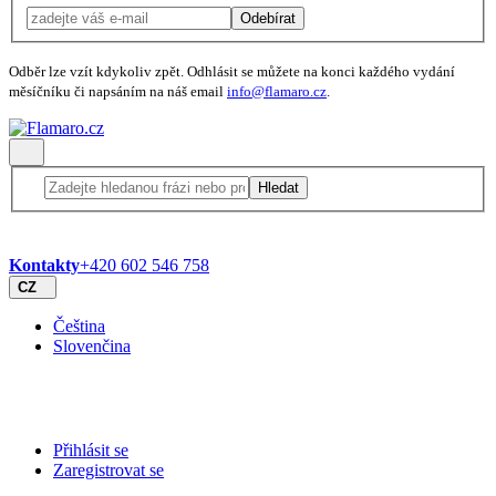
Odebírat
Odběr lze vzít kdykoliv zpět. Odhlásit se můžete na konci každého vydání
měsíčníku či napsáním na náš email
info@flamaro.cz
.
Hledat
Kontakty
+420 602 546 758
CZ
Čeština
Slovenčina
Přihlásit se
Zaregistrovat se