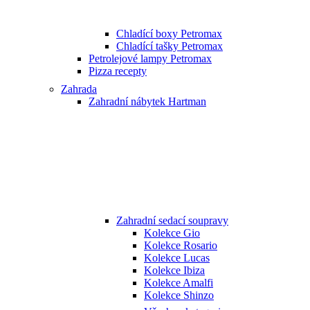
Chladící boxy Petromax
Chladící tašky Petromax
Petrolejové lampy Petromax
Pizza recepty
Zahrada
Zahradní nábytek Hartman
Zahradní sedací soupravy
Kolekce Gio
Kolekce Rosario
Kolekce Lucas
Kolekce Ibiza
Kolekce Amalfi
Kolekce Shinzo