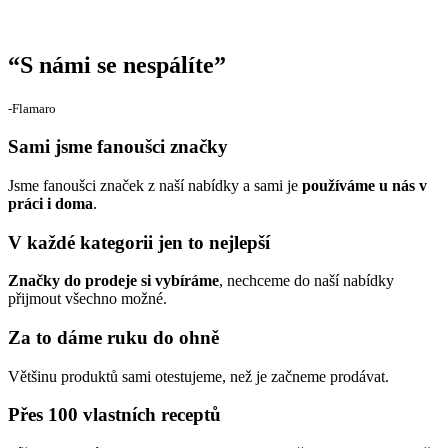
“
S námi se nespálíte
”
‐Flamaro
Sami jsme fanoušci značky
Jsme fanoušci značek z naší nabídky a sami je
používáme u nás v
práci i doma
.
V každé kategorii jen to nejlepší
Značky do prodeje si vybíráme
, nechceme do naší nabídky
přijmout všechno možné.
Za to dáme ruku do ohně
Většinu produktů sami otestujeme, než je začneme prodávat.
Přes 100 vlastních receptů