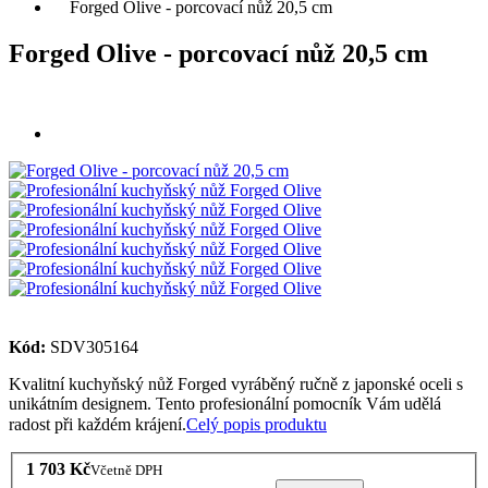
Forged Olive - porcovací nůž 20,5 cm
Forged Olive - porcovací nůž 20,5 cm
Kód:
SDV305164
Kvalitní kuchyňský nůž Forged vyráběný ručně z japonské oceli s
unikátním designem. Tento profesionální pomocník Vám udělá
radost při každém krájení.
Celý popis produktu
1 703 Kč
Včetně DPH