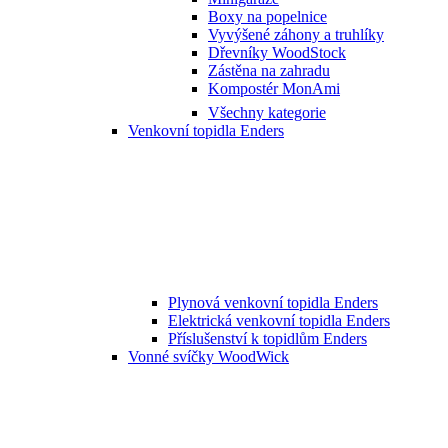
Boxy na popelnice
Vyvýšené záhony a truhlíky
Dřevníky WoodStock
Zástěna na zahradu
Kompostér MonAmi
Všechny kategorie
Venkovní topidla Enders
Plynová venkovní topidla Enders
Elektrická venkovní topidla Enders
Příslušenství k topidlům Enders
Vonné svíčky WoodWick