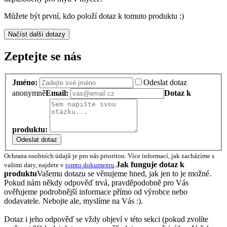
Můžete být první, kdo položí dotaz k tomuto produktu :)
Načíst další dotazy
Zeptejte se nás
Jméno:
Odeslat dotaz
anonymně
Email:
Dotaz k
produktu:
Odeslat dotaz
Ochrana osobních údajů je pro nás prioritou. Více informací, jak zacházíme s
Jak funguje dotaz k
vašimi daty, najdete v
tomto dokumentu
.
produktu
Vašemu dotazu se věnujeme hned, jak jen to je možné.
Pokud nám někdy odpověď trvá, pravděpodobně pro Vás
ověřujeme podrobnější informace přímo od výrobce nebo
dodavatele. Nebojte ale, myslíme na Vás :).
Dotaz i jeho odpověď se vždy objeví v této sekci (pokud zvolíte