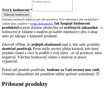
Text k hodnocení *
Odeslat hodnocení
Ochrana osobních údajů je pro nás prioritou. Více informací, jak zacházíme s
Jak funguje hodnocení
vašimi daty, najdete v
tomto dokumentu
.
produktu
Recenze sbíráme především od
ověřených zákazníků
- o
hodnocení je žádáme e-mailem po každé objednávce přes e-shop
nebo po nákupu v kamenné prodejně.
Zároveň věříme, že
nejlepší zkušenosti
mají ti, kdo naše produkty
skutečně používají
. Proto může recenzi přidat kdokoli, kdo daný
produkt vlastní a chce se podělit o svůj názor - ať už pozitivní, nebo
negativní. Všechna hodnocení vítáme a mažeme je pouze
výjimečně.
Pokud náš produkt používáte,
budeme za Vaši recenzi moc rádi.
Ostatním zákazníkům tak pomůžete udělat správné rozhodnutí. 🙂
Příbuzné produkty