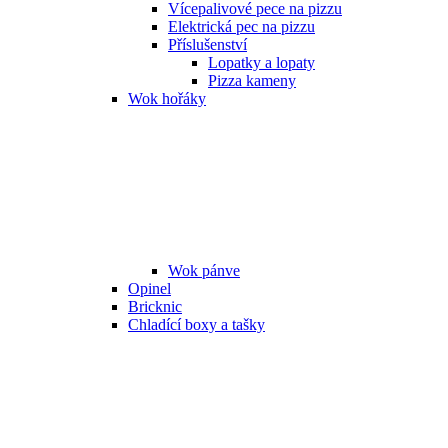
Vícepalivové pece na pizzu
Elektrická pec na pizzu
Příslušenství
Lopatky a lopaty
Pizza kameny
Wok hořáky
Wok pánve
Opinel
Bricknic
Chladící boxy a tašky