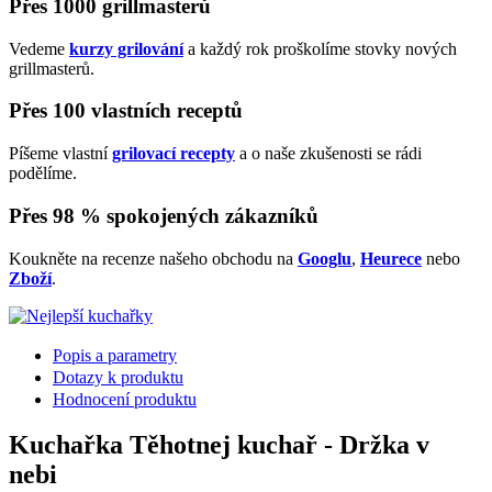
Přes 1000 grillmasterů
Vedeme
kurzy grilování
a každý rok proškolíme stovky nových
grillmasterů.
Přes 100 vlastních receptů
Píšeme vlastní
grilovací recepty
a o naše zkušenosti se rádi
podělíme.
Přes 98 % spokojených zákazníků
Koukněte na recenze našeho obchodu na
Googlu
,
Heurece
nebo
Zboží
.
Popis a parametry
Dotazy k produktu
Hodnocení produktu
Kuchařka Těhotnej kuchař - Držka v
nebi