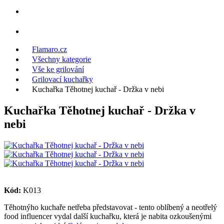
Flamaro.cz
Všechny kategorie
Vše ke grilování
Grilovací kuchařky
Kuchařka Těhotnej kuchař - Držka v nebi
Kuchařka Těhotnej kuchař - Držka v
nebi
Kód:
K013
Těhotnýho kuchaře netřeba představovat - tento oblíbený a neotřelý
food influencer vydal další kuchařku, která je nabita ozkoušenými