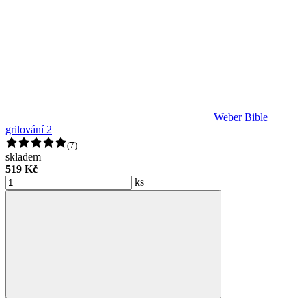
Weber Bible
grilování 2
(7)
skladem
519 Kč
ks