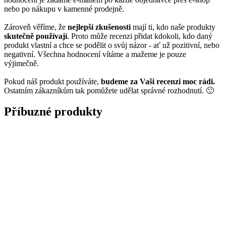
nebo po nákupu v kamenné prodejně.
Zároveň věříme, že
nejlepší zkušenosti
mají ti, kdo naše produkty
skutečně používají
. Proto může recenzi přidat kdokoli, kdo daný
produkt vlastní a chce se podělit o svůj názor - ať už pozitivní, nebo
negativní. Všechna hodnocení vítáme a mažeme je pouze
výjimečně.
Pokud náš produkt používáte,
budeme za Vaši recenzi moc rádi.
Ostatním zákazníkům tak pomůžete udělat správné rozhodnutí. 🙂
Příbuzné produkty