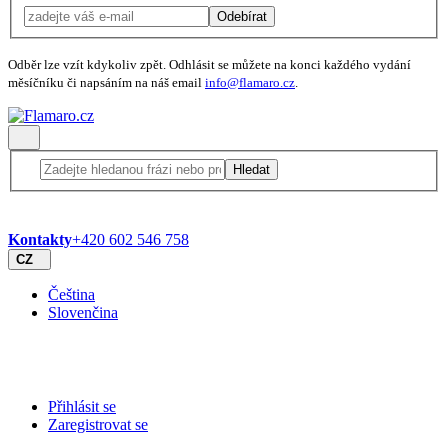
Odebírat
Odběr lze vzít kdykoliv zpět. Odhlásit se můžete na konci každého vydání
měsíčníku či napsáním na náš email
info@flamaro.cz
.
Hledat
Kontakty
+420 602 546 758
CZ
Čeština
Slovenčina
Přihlásit se
Zaregistrovat se