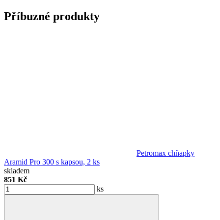
Příbuzné produkty
Petromax chňapky
Aramid Pro 300 s kapsou, 2 ks
skladem
851 Kč
ks