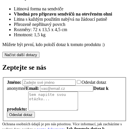
Litinová forma na sendviče
Vhodná pro přípravu sendvičů na otevřeném ohni
Litina s každým použitím nabývá na žádoucí patině
Přirozeně nepřilnavý povrch
Rozměry: 72 x 13,5 x 4,5 cm
Hmotnost: 1,5 kg
Můžete být první, kdo položí dotaz k tomuto produktu :)
Načíst další dotazy
Zeptejte se nás
Jméno:
Odeslat dotaz
anonymně
Email:
Dotaz k
produktu:
Odeslat dotaz
Ochrana osobních údajů je pro nás prioritou. Více informací, jak zacházíme s
Jak funguje dotaz k