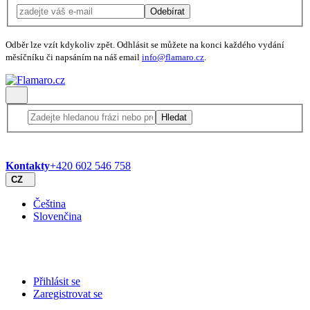
Odebírat
Odběr lze vzít kdykoliv zpět. Odhlásit se můžete na konci každého vydání
měsíčníku či napsáním na náš email
info@flamaro.cz
.
Hledat
Kontakty
+420 602 546 758
CZ
Čeština
Slovenčina
Přihlásit se
Zaregistrovat se