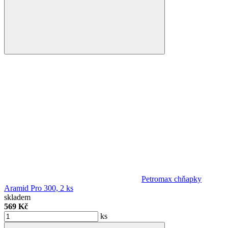
Petromax chňapky
Aramid Pro 300, 2 ks
skladem
569 Kč
ks