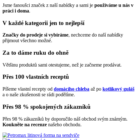
Jsme fanoušci značek z naší nabídky a sami je
používáme u nás v
práci i doma
.
V každé kategorii jen to nejlepší
Značky do prodeje si vybíráme
, nechceme do naší nabídky
přijmout všechno možné.
Za to dáme ruku do ohně
Většinu produktů sami otestujeme, než je začneme prodávat.
Přes 100 vlastních receptů
Píšeme vlastní recepty od
domácího chleba
až po
kotlíkový guláš
a o naše zkušenosti se rádi podělíme.
Přes 98 % spokojených zákazníků
Přes 98 % zákazníků by doporučilo náš obchod svým známým.
Koukněte na recenze
našeho obchodu.