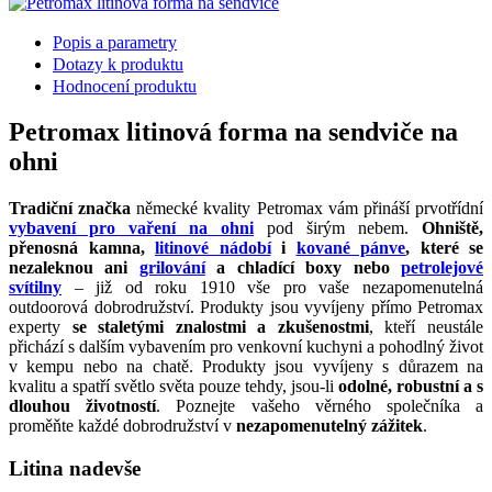
Popis a parametry
Dotazy k produktu
Hodnocení produktu
Petromax litinová forma na sendviče na
ohni
Tradiční značka
německé kvality Petromax vám přináší prvotřídní
vybavení pro vaření na ohni
pod širým nebem.
Ohniště,
přenosná kamna,
litinové nádobí
i
kované pánve
, které se
nezaleknou ani
grilování
a chladící boxy nebo
petrolejové
svítilny
– již od roku 1910 vše pro vaše nezapomenutelná
outdoorová dobrodružství. Produkty jsou vyvíjeny přímo Petromax
experty
se staletými znalostmi a zkušenostmi
, kteří neustále
přichází s dalším vybavením pro venkovní kuchyni a pohodlný život
v kempu nebo na chatě. Produkty jsou vyvíjeny s důrazem na
kvalitu a spatří světlo světa pouze tehdy, jsou-li
odolné, robustní a s
dlouhou životností
. Poznejte vašeho věrného společníka a
proměňte každé dobrodružství v
nezapomenutelný zážitek
.
Litina nadevše