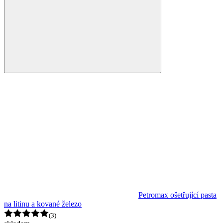
Petromax ošetřující pasta
na litinu a kované železo
(3)