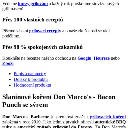
Vedeme
kurzy grilování
a každý rok proškolíme stovky nových
grillmasterů.
Přes 100 vlastních receptů
Píšeme vlastní
grilovací recepty
a o naše zkušenosti se rádi
podělíme.
Přes 98 % spokojených zákazníků
Koukněte na recenze našeho obchodu na
Googlu
,
Heurece
nebo
Zboží
.
Popis a parametry
Dotazy k produktu
Hodnocení produktu
Slaninové koření Don Marco's - Bacon
Punch se sýrem
Don Marco's Barbecue
je prémiová značka
grilovacích koření
založená v roce 2010. Jako jedni z prvních přinesli
autentické BBQ
ruby a americký způsob grilování do Evropy
. Za Don Marco's