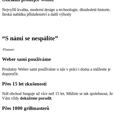
Nejvyšší kvalita, moderní design a technologie, dlouholetá historie,
široká nabídka příslušenství a další výhody
“
S námi se nespálíte
”
‐Flamaro
Weber sami používáme
Produkty Weber sami používáme u nás v práci i doma a můžeme je
doporučit.
Přes 15 let zkušeností
Náš obchod funguje už více než 15 let. Můžete se tak spolehnout, že
Vám vždy
dokážeme poradit
.
Přes 1000 grillmasterů