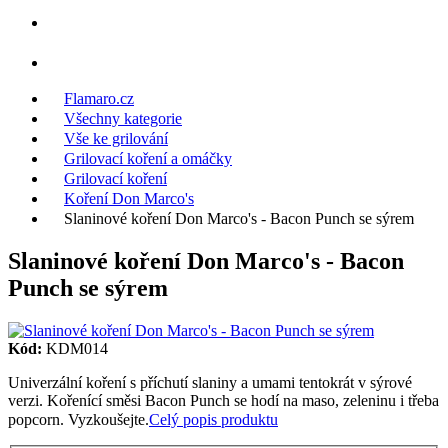
Flamaro.cz
Všechny kategorie
Vše ke grilování
Grilovací koření a omáčky
Grilovací koření
Koření Don Marco's
Slaninové koření Don Marco's - Bacon Punch se sýrem
Slaninové koření Don Marco's - Bacon
Punch se sýrem
Kód:
KDM014
Univerzální koření s příchutí slaniny a umami tentokrát v sýrové
verzi. Kořenící směsi Bacon Punch se hodí na maso, zeleninu i třeba
popcorn. Vyzkoušejte.
Celý popis produktu