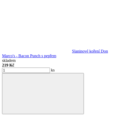
Slaninové koření Don
Marco's - Bacon Punch s pepřem
skladem
219 Kč
ks