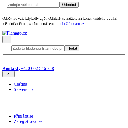
Odebírat
Odběr lze vzít kdykoliv zpět. Odhlásit se můžete na konci každého vydání
měsíčníku či napsáním na náš email
info@flamaro.cz
.
Hledat
Kontakty
+420 602 546 758
CZ
Čeština
Slovenčina
Přihlásit se
Zaregistrovat se