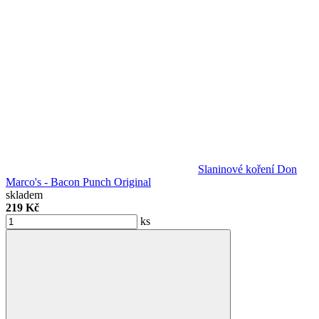
Slaninové koření Don
Marco's - Bacon Punch Original
skladem
219 Kč
ks