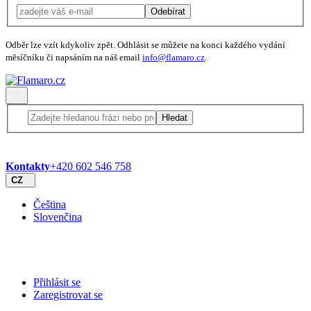
Odebírat
Odběr lze vzít kdykoliv zpět. Odhlásit se můžete na konci každého vydání
měsíčníku či napsáním na náš email
info@flamaro.cz
.
Hledat
Kontakty
+420 602 546 758
CZ
Čeština
Slovenčina
Přihlásit se
Zaregistrovat se