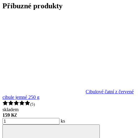
Příbuzné produkty
Cibulové čatní z červené
cibule jemné 250 g
(5)
skladem
159 Kč
ks