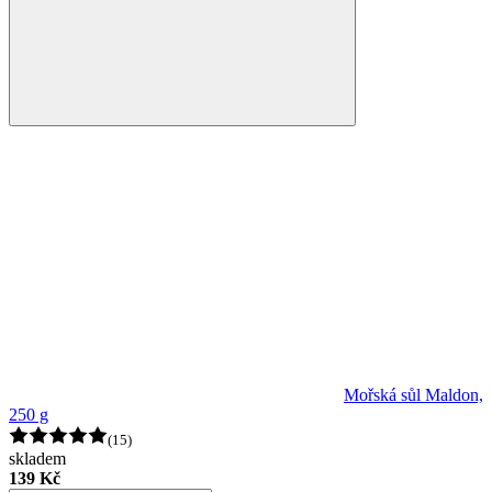
Mořská sůl Maldon,
250 g
(15)
skladem
139 Kč