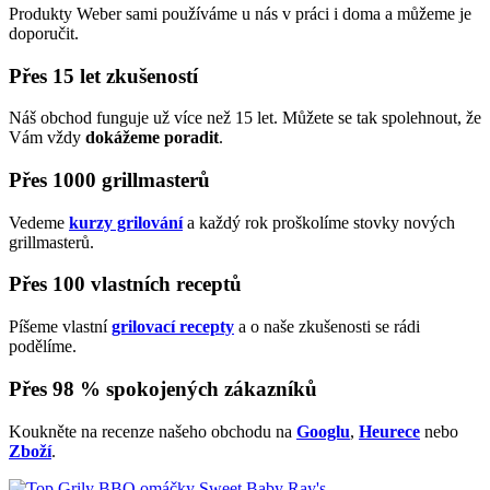
Produkty Weber sami používáme u nás v práci i doma a můžeme je
doporučit.
Přes 15 let zkušeností
Náš obchod funguje už více než 15 let. Můžete se tak spolehnout, že
Vám vždy
dokážeme poradit
.
Přes 1000 grillmasterů
Vedeme
kurzy grilování
a každý rok proškolíme stovky nových
grillmasterů.
Přes 100 vlastních receptů
Píšeme vlastní
grilovací recepty
a o naše zkušenosti se rádi
podělíme.
Přes 98 % spokojených zákazníků
Koukněte na recenze našeho obchodu na
Googlu
,
Heurece
nebo
Zboží
.