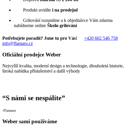
Produkt uvidíte
i na prodejně
Grilování rozumíme a k objednávce Vám zdarma
nabídneme online
Školu grilování
Potřebujete poradit? Jsme tu pro Vás!
+420 602 546 758
info@flamaro.cz
Oficiální prodejce Weber
Nejvyšší kvalita, moderní design a technologie, dlouholetá historie,
široká nabídka příslušenství a další výhody
“
S námi se nespálíte
”
‐Flamaro
Weber sami používáme