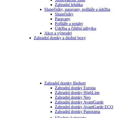
Zahradní lehátka
Slunečníky, paravany, polštáře a údržba
Slunečníky
Paravany
Polštáře a potahy
Údržba a čištění nábytku
Akce a výprodej
Zahradní domky a úložné boxy
Zahradní domky Biohort
Zahradní domky Europa
Zahradní domky HighLine
Zahradní domky Neo
Zahradní domky AvantGarde
Zahradní domky AvantGarde ECO
Zahradní domky Panorama
Všechny kategorie