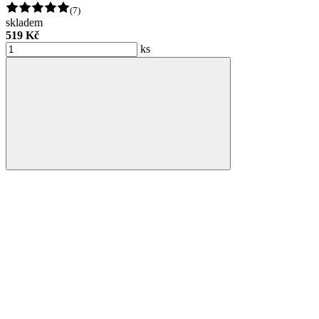
(7)
skladem
519 Kč
ks