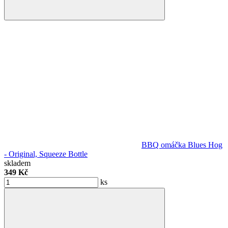
BBQ omáčka Blues Hog
- Original, Squeeze Bottle
skladem
349 Kč
ks