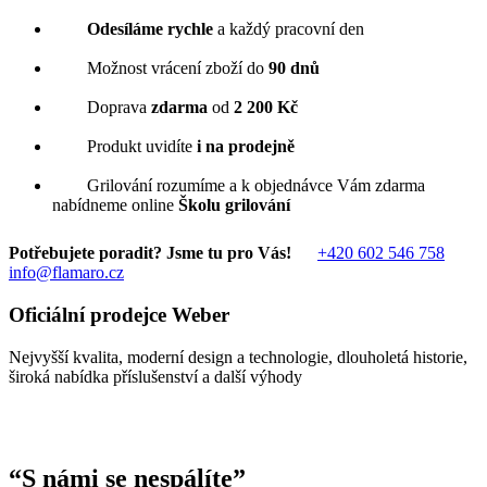
Odesíláme rychle
a každý pracovní den
Možnost vrácení zboží do
90 dnů
Doprava
zdarma
od
2 200 Kč
Produkt uvidíte
i na prodejně
Grilování rozumíme a k objednávce Vám zdarma
nabídneme online
Školu grilování
Potřebujete poradit? Jsme tu pro Vás!
+420 602 546 758
info@flamaro.cz
Oficiální prodejce Weber
Nejvyšší kvalita, moderní design a technologie, dlouholetá historie,
široká nabídka příslušenství a další výhody
“
S námi se nespálíte
”