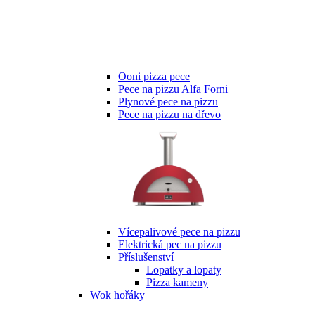
Ooni pizza pece
Pece na pizzu Alfa Forni
Plynové pece na pizzu
Pece na pizzu na dřevo
Vícepalivové pece na pizzu
Elektrická pec na pizzu
Příslušenství
Lopatky a lopaty
Pizza kameny
Wok hořáky