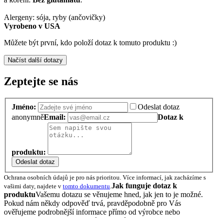
Alergeny: sója, ryby (ančovičky)
Vyrobeno v USA
Můžete být první, kdo položí dotaz k tomuto produktu :)
Načíst další dotazy
Zeptejte se nás
Jméno:
Odeslat dotaz
anonymně
Email:
Dotaz k
produktu:
Odeslat dotaz
Ochrana osobních údajů je pro nás prioritou. Více informací, jak zacházíme s
Jak funguje dotaz k
vašimi daty, najdete v
tomto dokumentu
.
produktu
Vašemu dotazu se věnujeme hned, jak jen to je možné.
Pokud nám někdy odpověď trvá, pravděpodobně pro Vás
ověřujeme podrobnější informace přímo od výrobce nebo