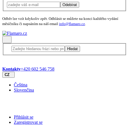
Odebírat
Odběr lze vzít kdykoliv zpět. Odhlásit se můžete na konci každého vydání
měsíčníku či napsáním na náš email
info@flamaro.cz
.
Hledat
Kontakty
+420 602 546 758
CZ
Čeština
Slovenčina
Přihlásit se
Zaregistrovat se