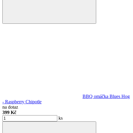
BBQ omáčka Blues Hog
- Raspberry Chipotle
na dotaz
399 Kč
ks