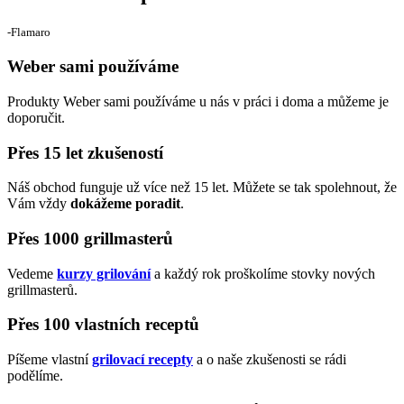
‐Flamaro
Weber sami používáme
Produkty Weber sami používáme u nás v práci i doma a můžeme je
doporučit.
Přes 15 let zkušeností
Náš obchod funguje už více než 15 let. Můžete se tak spolehnout, že
Vám vždy
dokážeme poradit
.
Přes 1000 grillmasterů
Vedeme
kurzy grilování
a každý rok proškolíme stovky nových
grillmasterů.
Přes 100 vlastních receptů
Píšeme vlastní
grilovací recepty
a o naše zkušenosti se rádi
podělíme.