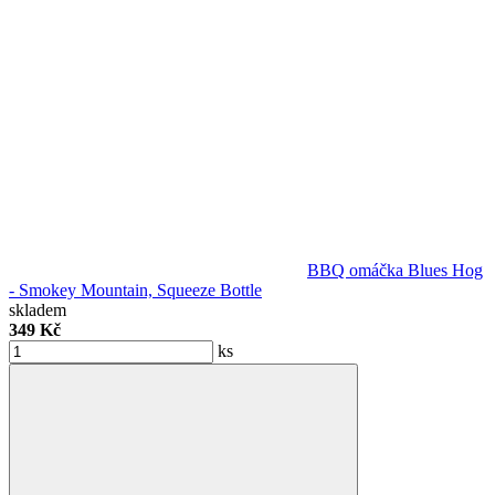
BBQ omáčka Blues Hog
- Smokey Mountain, Squeeze Bottle
skladem
349 Kč
ks