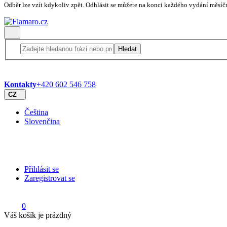
Odběr lze vzít kdykoliv zpět. Odhlásit se můžete na konci každého vydání měsíč
Hledat
Kontakty
+420 602 546 758
CZ
Čeština
Slovenčina
Přihlásit se
Zaregistrovat se
0
Váš košík je prázdný