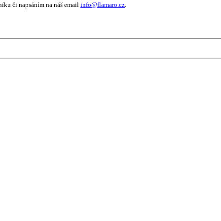
níku či napsáním na náš email
info@flamaro.cz
.