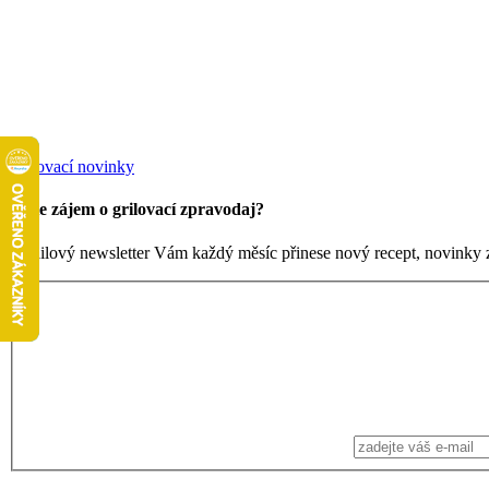
Grilovací novinky
Máte zájem o grilovací zpravodaj?
Emailový newsletter Vám každý měsíc přinese nový recept, novinky ze 