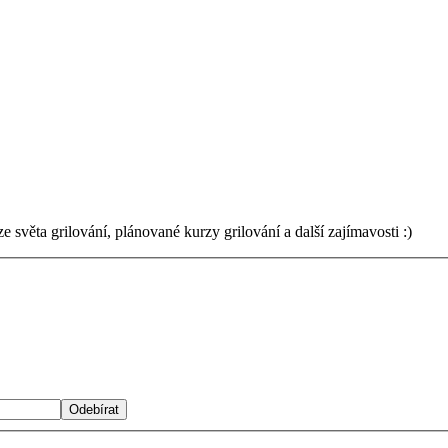
světa grilování, plánované kurzy grilování a další zajímavosti :)
Odebírat