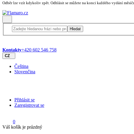
Odběr lze vzít kdykoliv zpět. Odhlásit se můžete na konci každého vydání měsíč
Hledat
Kontakty
+420 602 546 758
CZ
Čeština
Slovenčina
Přihlásit se
Zaregistrovat se
0
Váš košík je prázdný