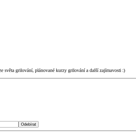
světa grilování, plánované kurzy grilování a další zajímavosti :)
Odebírat