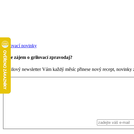
Grilovací novinky
Máte zájem o grilovací zpravodaj?
Emailový newsletter Vám každý měsíc přinese nový recept, novinky ze 