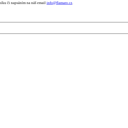
níku či napsáním na náš email
info@flamaro.cz
.