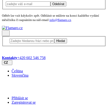
Odebírat
Odběr lze vzít kdykoliv zpět. Odhlásit se můžete na konci každého vydání
měsíčníku či napsáním na náš email
info@flamaro.cz
.
Hledat
Kontakty
+420 602 546 758
CZ
Čeština
Slovenčina
Přihlásit se
Zaregistrovat se