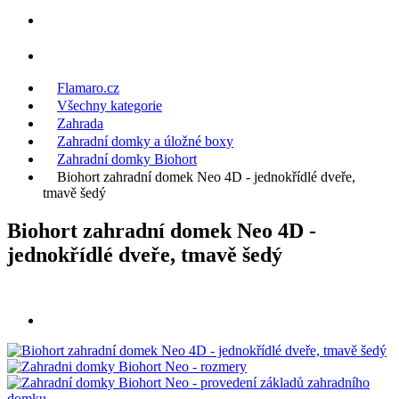
Flamaro.cz
Všechny kategorie
Zahrada
Zahradní domky a úložné boxy
Zahradní domky Biohort
Biohort zahradní domek Neo 4D - jednokřídlé dveře,
tmavě šedý
Biohort zahradní domek Neo 4D -
jednokřídlé dveře, tmavě šedý