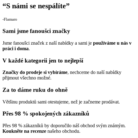
“
S námi se nespálíte
”
‐Flamaro
Sami jsme fanoušci značky
Jsme fanoušci značek z naší nabídky a sami je
používáme u nás v
práci i doma
.
V každé kategorii jen to nejlepší
Značky do prodeje si vybíráme
, nechceme do naší nabídky
přijmout všechno možné.
Za to dáme ruku do ohně
Většinu produktů sami otestujeme, než je začneme prodávat.
Přes 98 % spokojených zákazníků
Přes 98 % zákazníků by doporučilo náš obchod svým známým.
Koukněte na recenze
našeho obchodu.