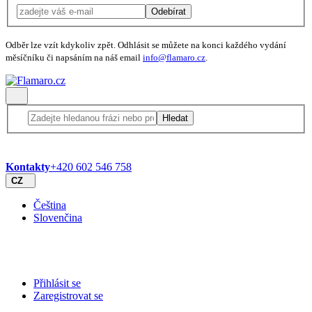
Odebírat
Odběr lze vzít kdykoliv zpět. Odhlásit se můžete na konci každého vydání
měsíčníku či napsáním na náš email
info@flamaro.cz
.
Hledat
Kontakty
+420 602 546 758
CZ
Čeština
Slovenčina
Přihlásit se
Zaregistrovat se