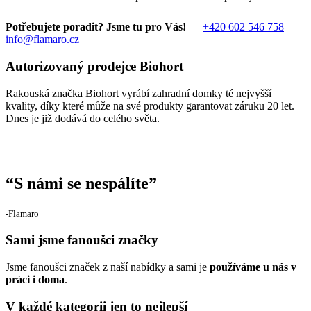
Potřebujete poradit? Jsme tu pro Vás!
+420 602 546 758
info@flamaro.cz
Autorizovaný prodejce Biohort
Rakouská značka Biohort vyrábí zahradní domky té nejvyšší
kvality, díky které může na své produkty garantovat záruku 20 let.
Dnes je již dodává do celého světa.
“
S námi se nespálíte
”
‐Flamaro
Sami jsme fanoušci značky
Jsme fanoušci značek z naší nabídky a sami je
používáme u nás v
práci i doma
.
V každé kategorii jen to nejlepší