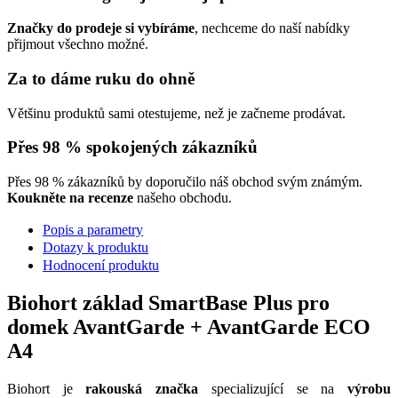
Značky do prodeje si vybíráme
, nechceme do naší nabídky
přijmout všechno možné.
Za to dáme ruku do ohně
Většinu produktů sami otestujeme, než je začneme prodávat.
Přes 98 % spokojených zákazníků
Přes 98 % zákazníků by doporučilo náš obchod svým známým.
Koukněte na recenze
našeho obchodu.
Popis a parametry
Dotazy k produktu
Hodnocení produktu
Biohort základ SmartBase Plus pro
domek AvantGarde + AvantGarde ECO
A4
Biohort je
rakouská značka
specializující se na
výrobu