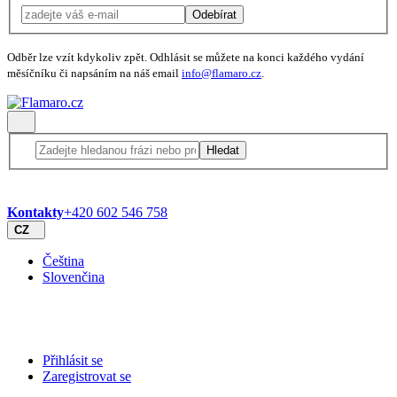
Odebírat
Odběr lze vzít kdykoliv zpět. Odhlásit se můžete na konci každého vydání
měsíčníku či napsáním na náš email
info@flamaro.cz
.
Hledat
Kontakty
+420 602 546 758
CZ
Čeština
Slovenčina
Přihlásit se
Zaregistrovat se