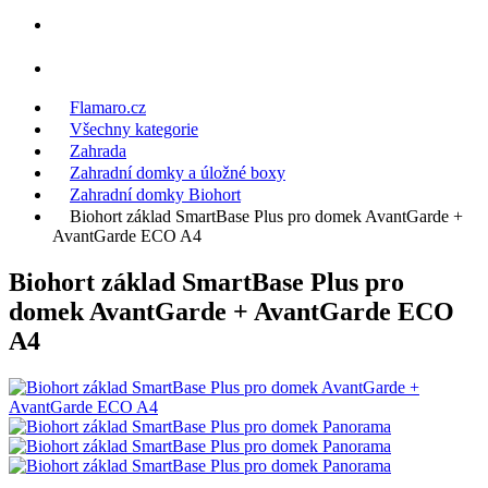
Flamaro.cz
Všechny kategorie
Zahrada
Zahradní domky a úložné boxy
Zahradní domky Biohort
Biohort základ SmartBase Plus pro domek AvantGarde +
AvantGarde ECO A4
Biohort základ SmartBase Plus pro
domek AvantGarde + AvantGarde ECO
A4