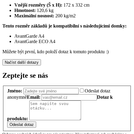
Vnější rozměry (Š x H):
172 x 332 cm
Hmotnost:
120,6 kg
Maximální nosnost:
200 kg/m2
Tento rozměr základů je kompatibilní s následujícími domky:
AvantGarde A4
AvantGarde ECO A4
Můžete být první, kdo položí dotaz k tomuto produktu :)
Načíst další dotazy
Zeptejte se nás
Jméno:
Odeslat dotaz
anonymně
Email:
Dotaz k
produktu:
Odeslat dotaz