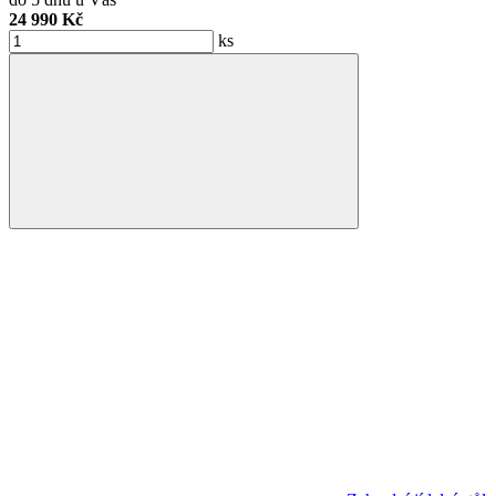
24 990 Kč
ks