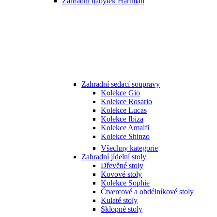
Zahradní nábytek Hartman
Zahradní sedací soupravy
Kolekce Gio
Kolekce Rosario
Kolekce Lucas
Kolekce Ibiza
Kolekce Amalfi
Kolekce Shinzo
Všechny kategorie
Zahradní jídelní stoly
Dřevěné stoly
Kovové stoly
Kolekce Sophie
Čtvercové a obdélníkové stoly
Kulaté stoly
Sklopné stoly