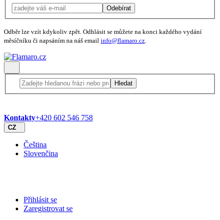
Odebírat
Odběr lze vzít kdykoliv zpět. Odhlásit se můžete na konci každého vydání
měsíčníku či napsáním na náš email
info@flamaro.cz
.
Hledat
Kontakty
+420 602 546 758
CZ
Čeština
Slovenčina
Přihlásit se
Zaregistrovat se