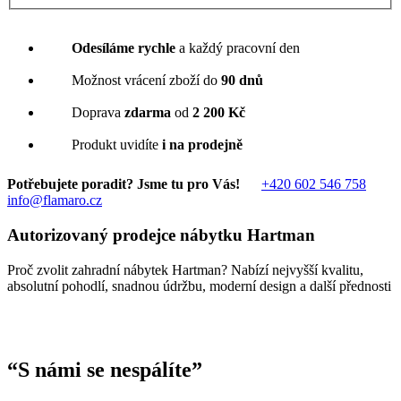
Odesíláme rychle
a každý pracovní den
Možnost vrácení zboží do
90 dnů
Doprava
zdarma
od
2 200 Kč
Produkt uvidíte
i na prodejně
Potřebujete poradit? Jsme tu pro Vás!
+420 602 546 758
info@flamaro.cz
Autorizovaný prodejce nábytku Hartman
Proč zvolit zahradní nábytek Hartman? Nabízí nejvyšší kvalitu,
absolutní pohodlí, snadnou údržbu, moderní design a další přednosti
“
S námi se nespálíte
”