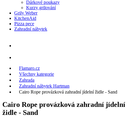
Dárkové poukazy
Kurzy grilování
Grily Weber
KitchenAid
Pizza pece
Zahradní nábytek
Flamaro.cz
Všechny kategorie
Zahrada
Zahradní nábytek Hartman
Cairo Rope provázková zahradní jídelní židle - Sand
Cairo Rope provázková zahradní jídelní
židle - Sand