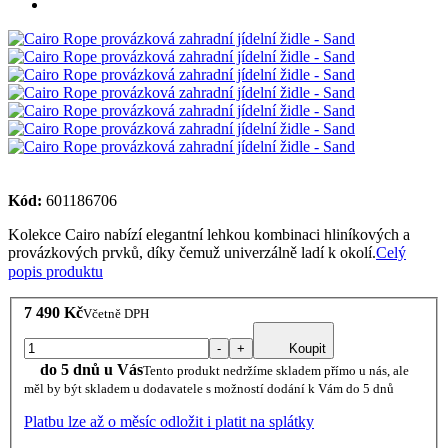
Kód:
601186706
Kolekce Cairo nabízí elegantní lehkou kombinaci hliníkových a
provázkových prvků, díky čemuž univerzálně ladí k okolí.
Celý
popis produktu
7 490 Kč
Včetně DPH
-
+
Koupit
do 5 dnů u Vás
Tento produkt nedržíme skladem přímo u nás, ale
měl by být skladem u dodavatele s možností dodání k Vám do 5 dnů
Platbu lze až o měsíc odložit i platit na splátky