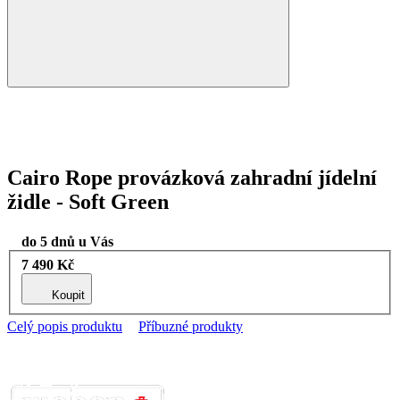
Cairo Rope provázková zahradní jídelní
židle - Soft Green
do 5 dnů u Vás
7 490 Kč
Koupit
Celý popis produktu
Příbuzné produkty