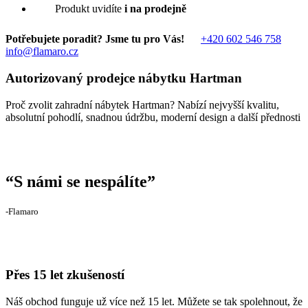
Produkt uvidíte
i na prodejně
Potřebujete poradit? Jsme tu pro Vás!
+420 602 546 758
info@flamaro.cz
Autorizovaný prodejce nábytku Hartman
Proč zvolit zahradní nábytek Hartman? Nabízí nejvyšší kvalitu,
absolutní pohodlí, snadnou údržbu, moderní design a další přednosti
“
S námi se nespálíte
”
‐Flamaro
Přes 15 let zkušeností
Náš obchod funguje už více než 15 let. Můžete se tak spolehnout, že