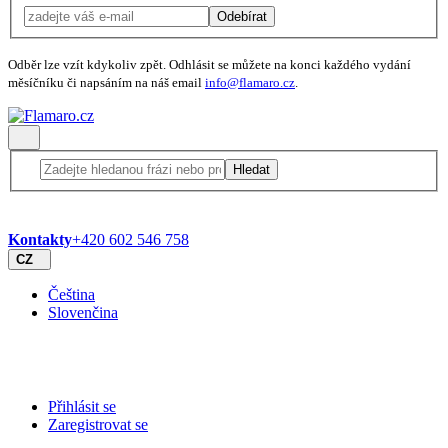
Odebírat
Odběr lze vzít kdykoliv zpět. Odhlásit se můžete na konci každého vydání
měsíčníku či napsáním na náš email
info@flamaro.cz
.
Hledat
Kontakty
+420 602 546 758
CZ
Čeština
Slovenčina
Přihlásit se
Zaregistrovat se