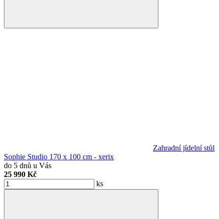
Zahradní jídelní stůl
Sophie Studio 170 x 100 cm - xerix
do 5 dnů u Vás
25 990 Kč
ks