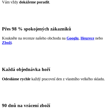
Vám vždy
dokážeme poradit
.
Přes 98 % spokojených zákazníků
Koukněte na recenze našeho obchodu na
Googlu
,
Heurece
nebo
Zboží
.
Každá objednávka hoří
Odesíláme rychle
každý pracovní den z vlastního velkého skladu.
90 dnů na vrácení zboží