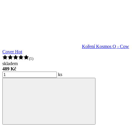
Koření Kosmos Q - Cow
Cover Hot
(1)
skladem
489 Kč
ks