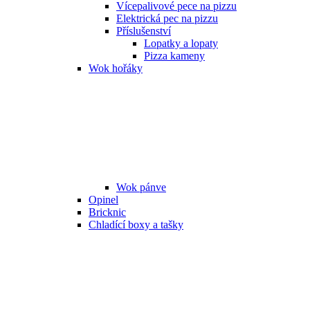
Vícepalivové pece na pizzu
Elektrická pec na pizzu
Příslušenství
Lopatky a lopaty
Pizza kameny
Wok hořáky
Wok pánve
Opinel
Bricknic
Chladící boxy a tašky