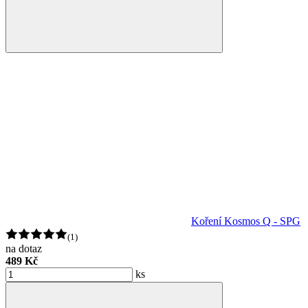
Koření Kosmos Q - SPG
(1)
na dotaz
489 Kč
ks