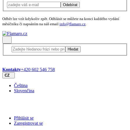
Odebírat
Odběr lze vzít kdykoliv zpět. Odhlásit se můžete na konci každého vydání
měsíčníku či napsáním na náš email
info@flamaro.cz
.
Hledat
Kontakty
+420 602 546 758
CZ
Čeština
Slovenčina
Přihlásit se
Zaregistrovat se