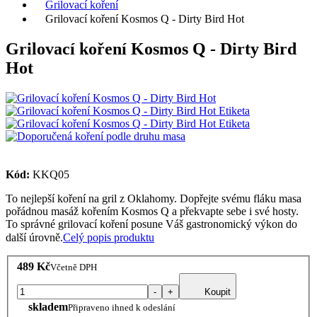
Grilovací koření
Grilovací koření Kosmos Q - Dirty Bird Hot
Grilovací koření Kosmos Q - Dirty Bird
Hot
Kód:
KKQ05
To nejlepší koření na gril z Oklahomy. Dopřejte svému fláku masa
pořádnou masáž kořením Kosmos Q a překvapte sebe i své hosty.
To správné grilovací koření posune Váš gastronomický výkon do
další úrovně.
Celý popis produktu
489 Kč
Včetně DPH
-
+
Koupit
skladem
Připraveno ihned k odeslání