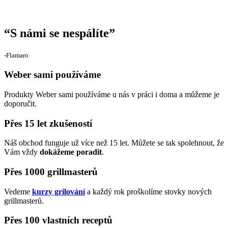
“
S námi se nespálíte
”
‐Flamaro
Weber sami používáme
Produkty Weber sami používáme u nás v práci i doma a můžeme je
doporučit.
Přes 15 let zkušeností
Náš obchod funguje už více než 15 let. Můžete se tak spolehnout, že
Vám vždy
dokážeme poradit
.
Přes 1000 grillmasterů
Vedeme
kurzy grilování
a každý rok proškolíme stovky nových
grillmasterů.
Přes 100 vlastních receptů