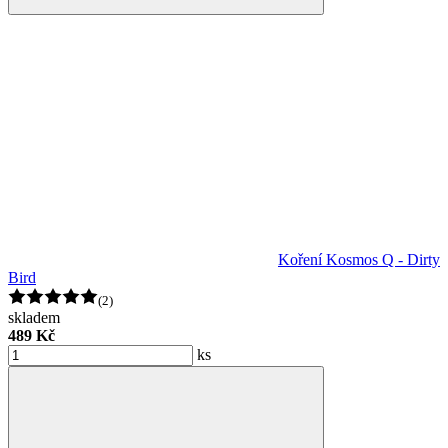
Koření Kosmos Q - Dirty
Bird
(2)
skladem
489 Kč
ks