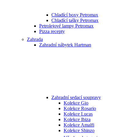
Chladící boxy Petromax
Chladící tašky Petromax
Petrolejové lampy Petromax
Pizza recepty
Zahrada
Zahradní nábytek Hartman
Zahradní sedací soupravy
Kolekce Gio
Kolekce Rosario
Kolekce Lucas
Kolekce Ibiza
Kolekce Amalfi
Kolekce Shinzo