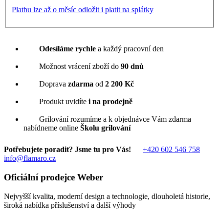
Platbu lze až o měsíc odložit i platit na splátky
Odesíláme rychle
a každý pracovní den
Možnost vrácení zboží do
90 dnů
Doprava
zdarma
od
2 200 Kč
Produkt uvidíte
i na prodejně
Grilování rozumíme a k objednávce Vám zdarma
nabídneme online
Školu grilování
Potřebujete poradit? Jsme tu pro Vás!
+420 602 546 758
info@flamaro.cz
Oficiální prodejce Weber
Nejvyšší kvalita, moderní design a technologie, dlouholetá historie,
široká nabídka příslušenství a další výhody