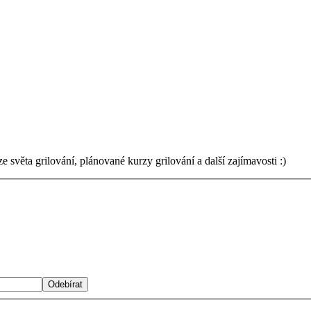
světa grilování, plánované kurzy grilování a další zajímavosti :)
Odebírat