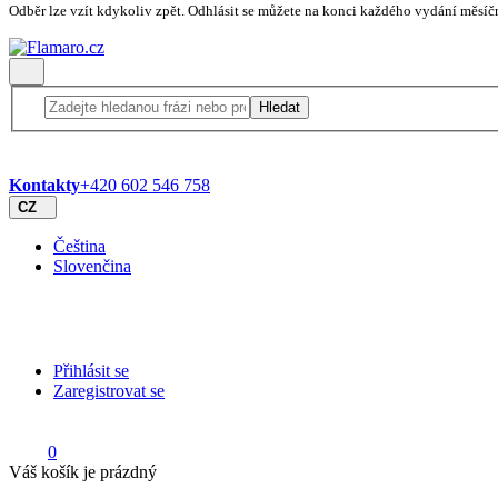
Odběr lze vzít kdykoliv zpět. Odhlásit se můžete na konci každého vydání měsíč
Hledat
Kontakty
+420 602 546 758
CZ
Čeština
Slovenčina
Přihlásit se
Zaregistrovat se
0
Váš košík je prázdný