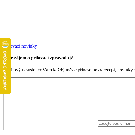
Grilovací novinky
Máte zájem o grilovací zpravodaj?
Emailový newsletter Vám každý měsíc přinese nový recept, novinky ze 