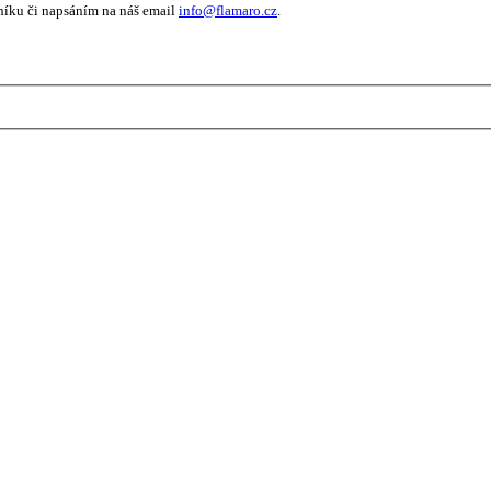
níku či napsáním na náš email
info@flamaro.cz
.