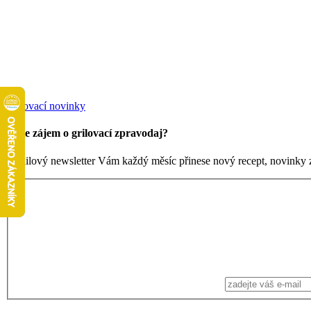
Grilovací novinky
Máte zájem o grilovací zpravodaj?
Emailový newsletter Vám každý měsíc přinese nový recept, novinky ze 