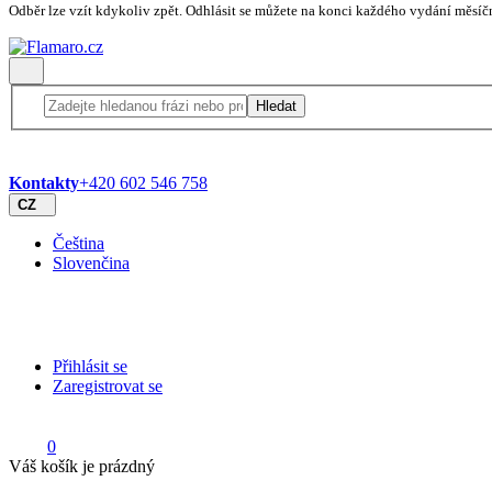
Odběr lze vzít kdykoliv zpět. Odhlásit se můžete na konci každého vydání měsíč
Hledat
Kontakty
+420 602 546 758
CZ
Čeština
Slovenčina
Přihlásit se
Zaregistrovat se
0
Váš košík je prázdný