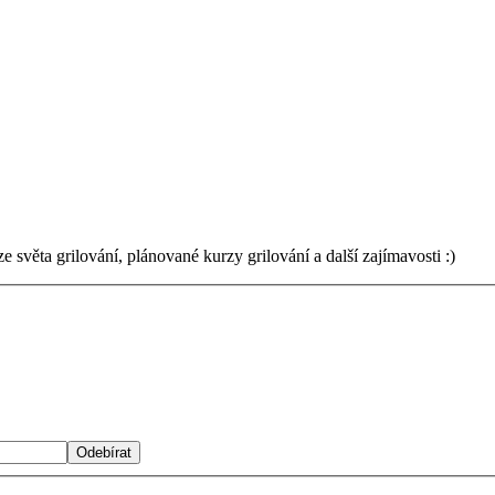
světa grilování, plánované kurzy grilování a další zajímavosti :)
Odebírat