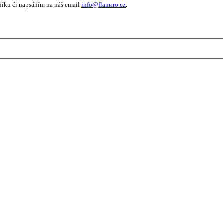
níku či napsáním na náš email
info@flamaro.cz
.