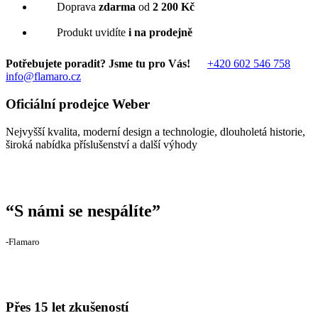
Doprava
zdarma
od
2 200 Kč
Produkt uvidíte
i na prodejně
Potřebujete poradit? Jsme tu pro Vás!
+420 602 546 758
info@flamaro.cz
Oficiální prodejce Weber
Nejvyšší kvalita, moderní design a technologie, dlouholetá historie,
široká nabídka příslušenství a další výhody
“
S námi se nespálíte
”
‐Flamaro
Přes 15 let zkušeností