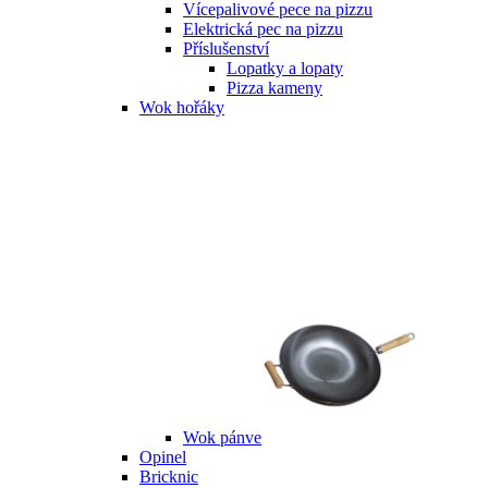
Vícepalivové pece na pizzu
Elektrická pec na pizzu
Příslušenství
Lopatky a lopaty
Pizza kameny
Wok hořáky
Wok pánve
Opinel
Bricknic