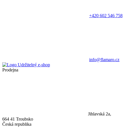
+420 602 546 758
info@flamaro.cz
Prodejna
Jihlavská 2a,
664 41 Troubsko
Česká republika