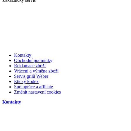
Zákaznický servis
Kontakty
Obchodní podmínky
Reklamace zboží
Vrácení a výměna zboží
Servis grilů Weber
Etický kodex
Spolupráce a affiliate
Změnit nastavení cookies
Kontakty