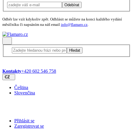
Odebírat
Odběr lze vzít kdykoliv zpět. Odhlásit se můžete na konci každého vydání
měsíčníku či napsáním na náš email
info@flamaro.cz
.
Hledat
Kontakty
+420 602 546 758
CZ
Čeština
Slovenčina
Přihlásit se
Zaregistrovat se