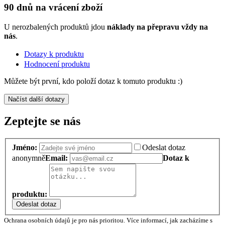
90 dnů na vrácení zboží
U nerozbalených produktů jdou
náklady na přepravu vždy na
nás
.
Dotazy k produktu
Hodnocení produktu
Můžete být první, kdo položí dotaz k tomuto produktu :)
Načíst další dotazy
Zeptejte se nás
Jméno:
Odeslat dotaz
anonymně
Email:
Dotaz k
produktu:
Odeslat dotaz
Ochrana osobních údajů je pro nás prioritou. Více informací, jak zacházíme s