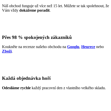
Náš obchod funguje už více než 15 let. Můžete se tak spolehnout, že
Vám vždy
dokážeme poradit
.
Přes 98 % spokojených zákazníků
Koukněte na recenze našeho obchodu na
Googlu
,
Heurece
nebo
Zboží
.
Každá objednávka hoří
Odesíláme rychle
každý pracovní den z vlastního velkého skladu.