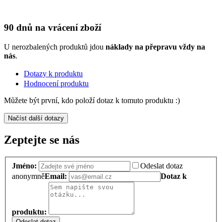
90 dnů na vrácení zboží
U nerozbalených produktů jdou
náklady na přepravu vždy na
nás
.
Dotazy k produktu
Hodnocení produktu
Můžete být první, kdo položí dotaz k tomuto produktu :)
Načíst další dotazy
Zeptejte se nás
Jméno:
Odeslat dotaz
anonymně
Email:
Dotaz k
produktu:
Odeslat dotaz