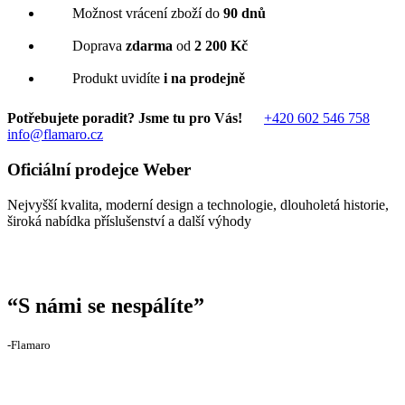
Možnost vrácení zboží do
90 dnů
Doprava
zdarma
od
2 200 Kč
Produkt uvidíte
i na prodejně
Potřebujete poradit? Jsme tu pro Vás!
+420 602 546 758
info@flamaro.cz
Oficiální prodejce Weber
Nejvyšší kvalita, moderní design a technologie, dlouholetá historie,
široká nabídka příslušenství a další výhody
“
S námi se nespálíte
”
‐Flamaro