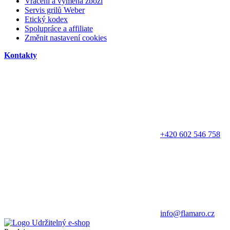
Vrácení a výměna zboží
Servis grilů Weber
Etický kodex
Spolupráce a affiliate
Změnit nastavení cookies
Kontakty
+420 602 546 758
info@flamaro.cz