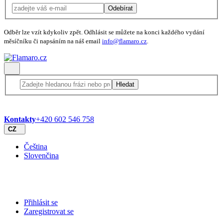
Odebírat
Odběr lze vzít kdykoliv zpět. Odhlásit se můžete na konci každého vydání
měsíčníku či napsáním na náš email
info@flamaro.cz
.
Hledat
Kontakty
+420 602 546 758
CZ
Čeština
Slovenčina
Přihlásit se
Zaregistrovat se