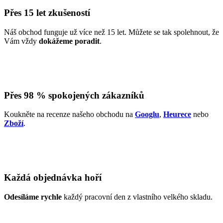
Přes 15 let zkušeností
Náš obchod funguje už více než 15 let. Můžete se tak spolehnout, že
Vám vždy
dokážeme poradit
.
Přes 98 % spokojených zákazníků
Koukněte na recenze našeho obchodu na
Googlu
,
Heurece
nebo
Zboží
.
Každá objednávka hoří
Odesíláme rychle
každý pracovní den z vlastního velkého skladu.