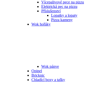
Vícepalivové pece na pizzu
Elektrická pec na pizzu
Příslušenství
Lopatky a lopaty
Pizza kameny
Wok hořáky
Wok pánve
Opinel
Bricknic
Chladící boxy a tašky