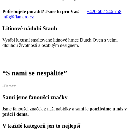
Potřebujete poradit? Jsme tu pro Vás!
+420 602 546 758
info@flamaro.cz
Litinové nádobí Staub
Vyrábí luxusní smaltované litinové hrnce Dutch Oven s velmi
dlouhou životností a osobitým designem.
“
S námi se nespálíte
”
‐Flamaro
Sami jsme fanoušci značky
Jsme fanoušci značek z naší nabídky a sami je
používáme u nás v
práci i doma
.
V každé kategorii jen to nejlepší