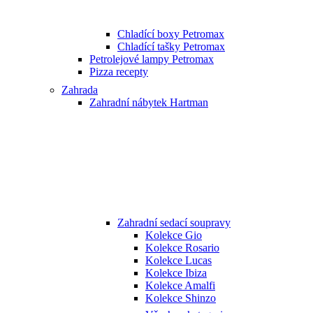
Chladící boxy Petromax
Chladící tašky Petromax
Petrolejové lampy Petromax
Pizza recepty
Zahrada
Zahradní nábytek Hartman
Zahradní sedací soupravy
Kolekce Gio
Kolekce Rosario
Kolekce Lucas
Kolekce Ibiza
Kolekce Amalfi
Kolekce Shinzo