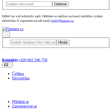
Odebírat
Odběr lze vzít kdykoliv zpět. Odhlásit se můžete na konci každého vydání
měsíčníku či napsáním na náš email
info@flamaro.cz
.
Hledat
Kontakty
+420 602 546 758
CZ
Čeština
Slovenčina
Přihlásit se
Zaregistrovat se