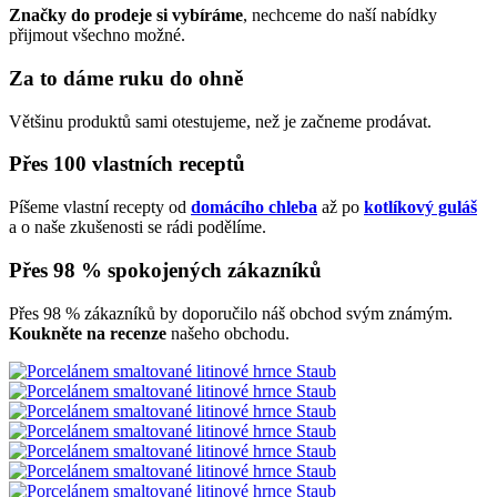
Značky do prodeje si vybíráme
, nechceme do naší nabídky
přijmout všechno možné.
Za to dáme ruku do ohně
Většinu produktů sami otestujeme, než je začneme prodávat.
Přes 100 vlastních receptů
Píšeme vlastní recepty od
domácího chleba
až po
kotlíkový guláš
a o naše zkušenosti se rádi podělíme.
Přes 98 % spokojených zákazníků
Přes 98 % zákazníků by doporučilo náš obchod svým známým.
Koukněte na recenze
našeho obchodu.