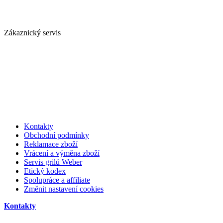
Zákaznický servis
Kontakty
Obchodní podmínky
Reklamace zboží
Vrácení a výměna zboží
Servis grilů Weber
Etický kodex
Spolupráce a affiliate
Změnit nastavení cookies
Kontakty