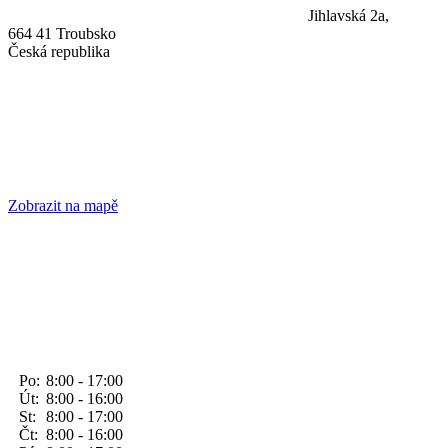
Jihlavská 2a,
664 41 Troubsko
Česká republika
Zobrazit na mapě
Po:
8:00 - 17:00
Út:
8:00 - 16:00
St:
8:00 - 17:00
Čt:
8:00 - 16:00