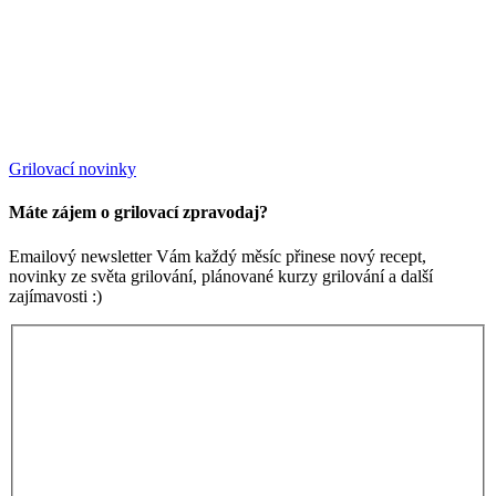
Grilovací novinky
Máte zájem o grilovací zpravodaj?
Emailový newsletter Vám každý měsíc přinese nový recept,
novinky ze světa grilování, plánované kurzy grilování a další
zajímavosti :)