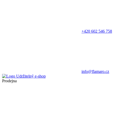
+420 602 546 758
info@flamaro.cz
Prodejna