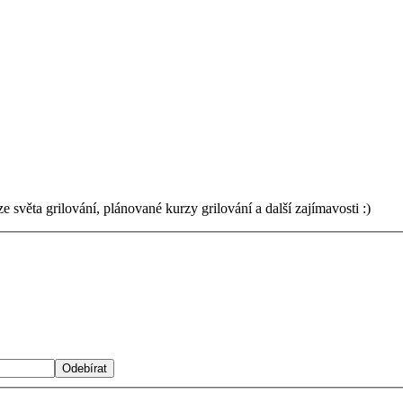
světa grilování, plánované kurzy grilování a další zajímavosti :)
Odebírat