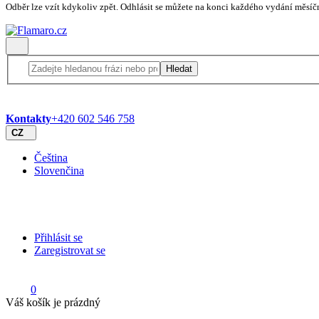
Odběr lze vzít kdykoliv zpět. Odhlásit se můžete na konci každého vydání měsíč
Hledat
Kontakty
+420 602 546 758
CZ
Čeština
Slovenčina
Přihlásit se
Zaregistrovat se
0
Váš košík je prázdný