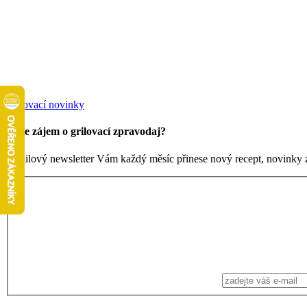
Grilovací novinky
Máte zájem o grilovací zpravodaj?
Emailový newsletter Vám každý měsíc přinese nový recept, novinky ze 