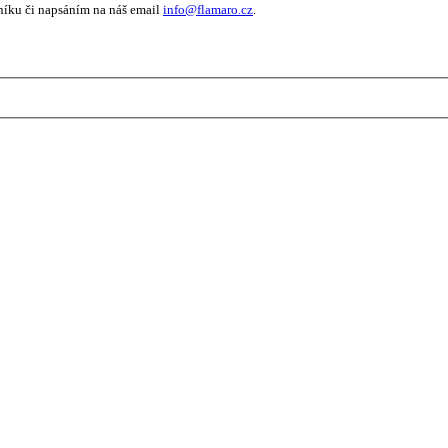
níku či napsáním na náš email
info@flamaro.cz
.