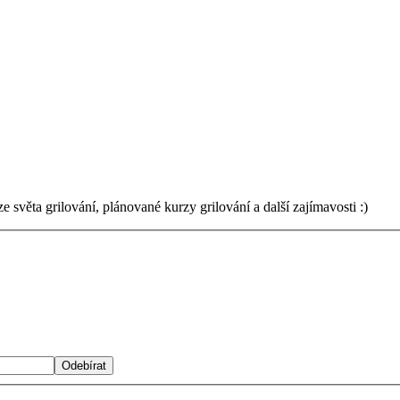
světa grilování, plánované kurzy grilování a další zajímavosti :)
Odebírat