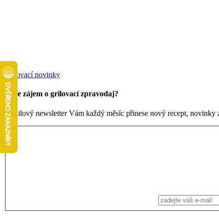
Grilovací novinky
Máte zájem o grilovací zpravodaj?
Emailový newsletter Vám každý měsíc přinese nový recept, novinky ze 