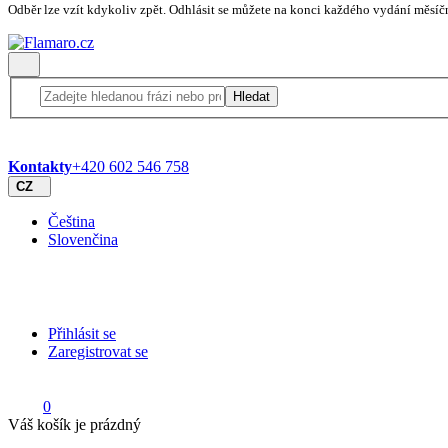
Odběr lze vzít kdykoliv zpět. Odhlásit se můžete na konci každého vydání měsíč
Hledat
Kontakty
+420 602 546 758
CZ
Čeština
Slovenčina
Přihlásit se
Zaregistrovat se
0
Váš košík je prázdný