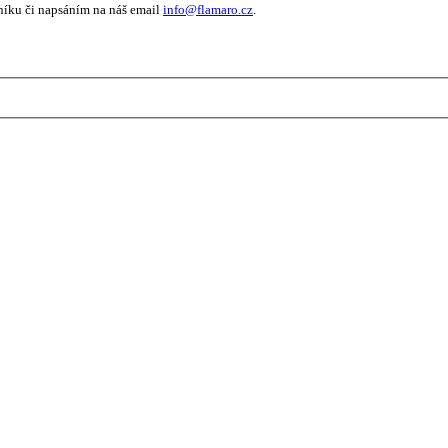
níku či napsáním na náš email
info@flamaro.cz
.