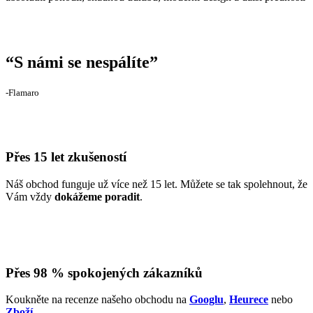
“
S námi se nespálíte
”
‐Flamaro
Přes 15 let zkušeností
Náš obchod funguje už více než 15 let. Můžete se tak spolehnout, že
Vám vždy
dokážeme poradit
.
Přes 98 % spokojených zákazníků
Koukněte na recenze našeho obchodu na
Googlu
,
Heurece
nebo
Zboží
.