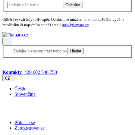
Odebírat
Odběr lze vzít kdykoliv zpět. Odhlásit se můžete na konci každého vydání
měsíčníku či napsáním na náš email
info@flamaro.cz
.
Hledat
Kontakty
+420 602 546 758
CZ
Čeština
Slovenčina
Přihlásit se
Zaregistrovat se