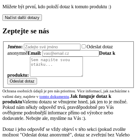
Můžete být první, kdo položí dotaz k tomuto produktu :)
Načíst další dotazy
Zeptejte se nás
Jméno:
Odeslat dotaz
anonymně
Email:
Dotaz k
produktu:
Odeslat dotaz
Ochrana osobních údajů je pro nás prioritou. Více informací, jak zacházíme s
Jak funguje dotaz k
vašimi daty, najdete v
tomto dokumentu
.
produktu
Vašemu dotazu se věnujeme hned, jak jen to je možné.
Pokud nám někdy odpověď trvá, pravděpodobně pro Vás
ověřujeme podrobnější informace přímo od výrobce nebo
dodavatele. Nebojte ale, myslíme na Vás :).
Dotaz i jeho odpověď se vždy objeví v této sekci (pokud zvolíte
možnost "Odeslat dotaz anonymně", dotaz se zveřejní bez Vašeho