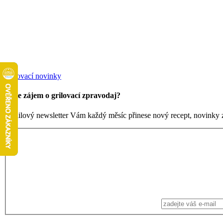
Grilovací novinky
Máte zájem o grilovací zpravodaj?
Emailový newsletter Vám každý měsíc přinese nový recept, novinky ze 