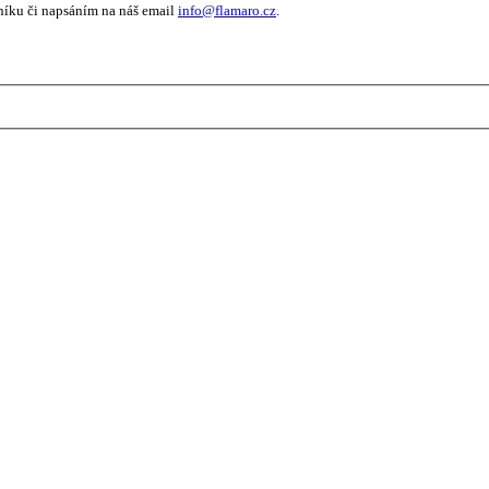
níku či napsáním na náš email
info@flamaro.cz
.