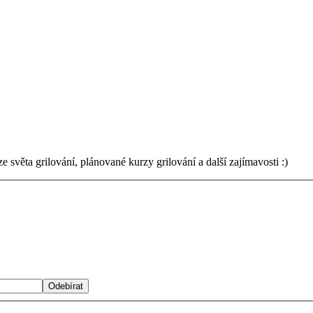
světa grilování, plánované kurzy grilování a další zajímavosti :)
Odebírat