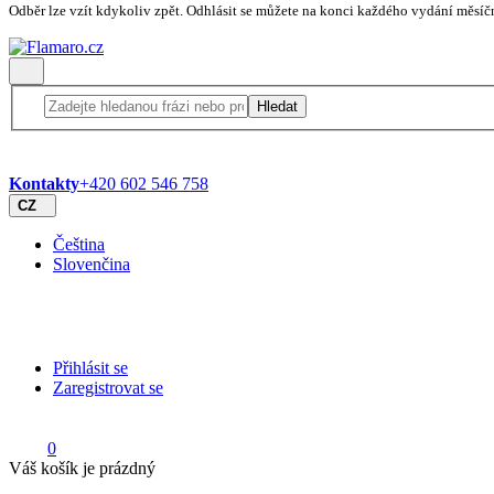
Odběr lze vzít kdykoliv zpět. Odhlásit se můžete na konci každého vydání měsíč
Hledat
Kontakty
+420 602 546 758
CZ
Čeština
Slovenčina
Přihlásit se
Zaregistrovat se
0
Váš košík je prázdný