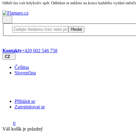
Odběr lze vzít kdykoliv zpět. Odhlásit se můžete na konci každého vydání měsíč
Hledat
Kontakty
+420 602 546 758
CZ
Čeština
Slovenčina
Přihlásit se
Zaregistrovat se
0
Váš košík je prázdný