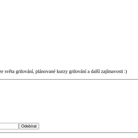
světa grilování, plánované kurzy grilování a další zajímavosti :)
Odebírat