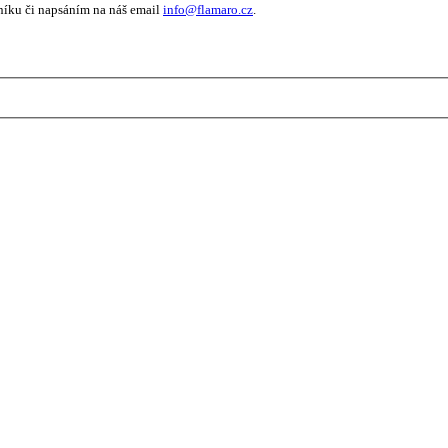
níku či napsáním na náš email
info@flamaro.cz
.