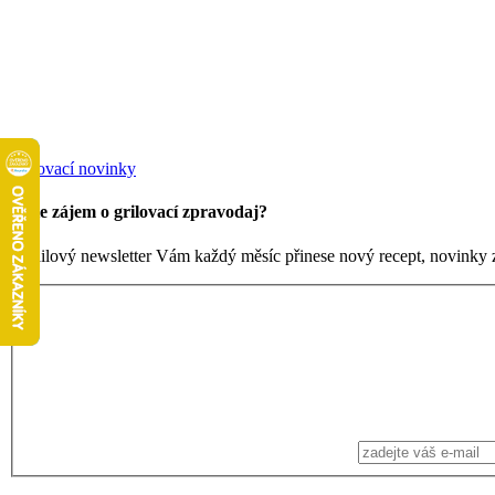
Grilovací novinky
Máte zájem o grilovací zpravodaj?
Emailový newsletter Vám každý měsíc přinese nový recept, novinky ze 