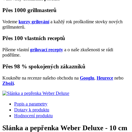
Přes 1000 grillmasterů
Vedeme
kurzy grilování
a každý rok proškolíme stovky nových
grillmasterů.
Přes 100 vlastních receptů
Píšeme vlastní
grilovací recepty
a o naše zkušenosti se rádi
podělíme.
Přes 98 % spokojených zákazníků
Koukněte na recenze našeho obchodu na
Googlu
,
Heurece
nebo
Zboží
.
Popis a parametry
Dotazy k produktu
Hodnocení produktu
Slánka a pepřenka Weber Deluxe - 10 cm