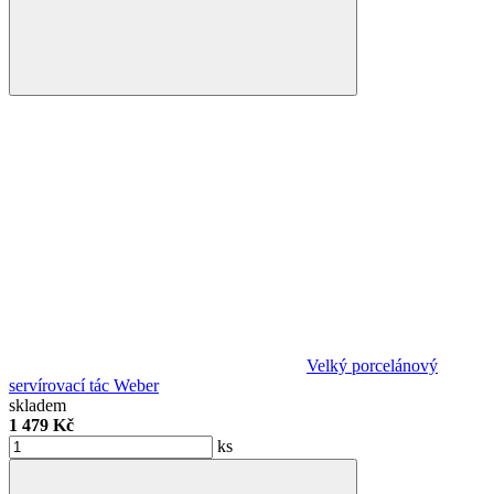
Velký porcelánový
servírovací tác Weber
skladem
1 479 Kč
ks