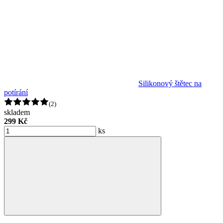
Silikonový štětec na
potírání
(2)
skladem
299 Kč
ks