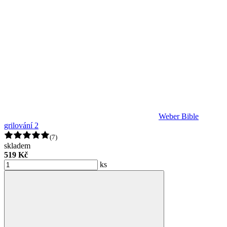
Weber Bible
grilování 2
(7)
skladem
519 Kč
ks