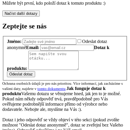
Můžete být první, kdo položí dotaz k tomuto produktu :)
Načíst další dotazy
Zeptejte se nás
Jméno:
Odeslat dotaz
anonymně
Email:
Dotaz k
produktu:
Odeslat dotaz
Ochrana osobních údajů je pro nás prioritou. Více informací, jak zacházíme s
Jak funguje dotaz k
vašimi daty, najdete v
tomto dokumentu
.
produktu
Vašemu dotazu se věnujeme hned, jak jen to je možné.
Pokud nám někdy odpověď trvá, pravděpodobně pro Vás
ověřujeme podrobnější informace přímo od výrobce nebo
dodavatele. Nebojte ale, myslíme na Vás :).
Dotaz i jeho odpověď se vždy objeví v této sekci (pokud zvolíte
možnost "Odeslat dotaz anonymně", dotaz se zveřejní bez Vašeho