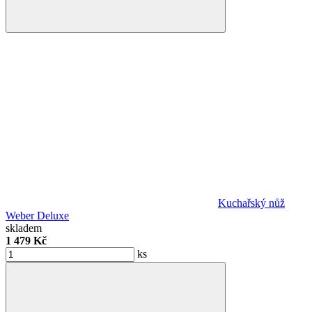
Kuchařský nůž
Weber Deluxe
skladem
1 479 Kč
ks