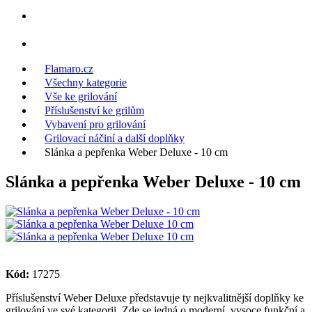
Flamaro.cz
Všechny kategorie
Vše ke grilování
Příslušenství ke grilům
Vybavení pro grilování
Grilovací náčiní a další doplňky
Slánka a pepřenka Weber Deluxe - 10 cm
Slánka a pepřenka Weber Deluxe - 10 cm
Kód:
17275
Příslušenství Weber Deluxe představuje ty nejkvalitnější doplňky ke
grilování ve své kategorii. Zde se jedná o moderní, vysoce funkční a