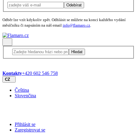
Odebírat
Odběr lze vzít kdykoliv zpět. Odhlásit se můžete na konci každého vydání
měsíčníku či napsáním na náš email
info@flamaro.cz
.
Hledat
Kontakty
+420 602 546 758
CZ
Čeština
Slovenčina
Přihlásit se
Zaregistrovat se