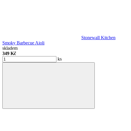
Stonewall Kitchen
Smoky Barbecue Aioli
skladem
349 Kč
ks