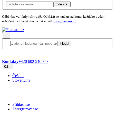
Odebírat
Odběr lze vzít kdykoliv zpět. Odhlásit se můžete na konci každého vydání
měsíčníku či napsáním na náš email
info@flamaro.cz
.
Hledat
Kontakty
+420 602 546 758
CZ
Čeština
Slovenčina
Přihlásit se
Zaregistrovat se