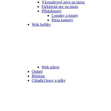
Vícepalivové pece na pizzu
Elektrická pec na pizzu
Příslušenství
Lopatky a lopaty
Pizza kameny
Wok hořáky
Wok pánve
Opinel
Bricknic
Chladící boxy a tašky