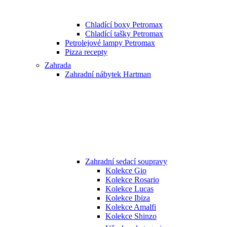
Chladící boxy Petromax
Chladící tašky Petromax
Petrolejové lampy Petromax
Pizza recepty
Zahrada
Zahradní nábytek Hartman
Zahradní sedací soupravy
Kolekce Gio
Kolekce Rosario
Kolekce Lucas
Kolekce Ibiza
Kolekce Amalfi
Kolekce Shinzo