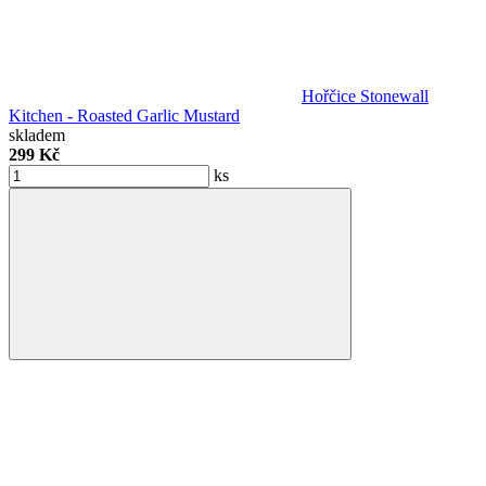
Hořčice Stonewall
Kitchen - Roasted Garlic Mustard
skladem
299 Kč
ks