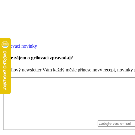
Grilovací novinky
Máte zájem o grilovací zpravodaj?
Emailový newsletter Vám každý měsíc přinese nový recept, novinky ze 