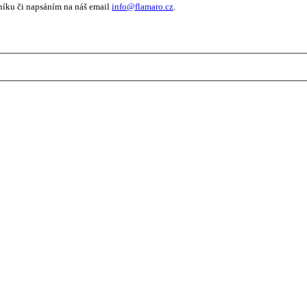
níku či napsáním na náš email
info@flamaro.cz
.