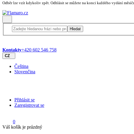
Odběr lze vzít kdykoliv zpět. Odhlásit se můžete na konci každého vydání měsíč
Hledat
Kontakty
+420 602 546 758
CZ
Čeština
Slovenčina
Přihlásit se
Zaregistrovat se
0
Váš košík je prázdný