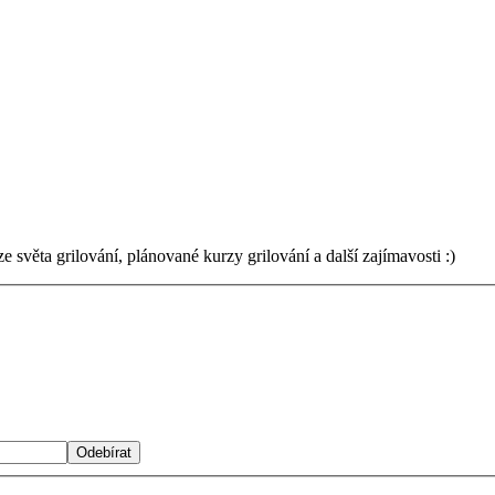
světa grilování, plánované kurzy grilování a další zajímavosti :)
Odebírat