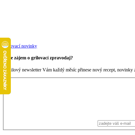
Grilovací novinky
Máte zájem o grilovací zpravodaj?
Emailový newsletter Vám každý měsíc přinese nový recept, novinky ze 