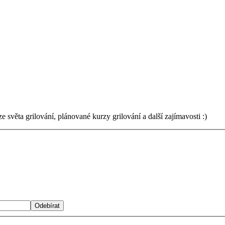
světa grilování, plánované kurzy grilování a další zajímavosti :)
Odebírat