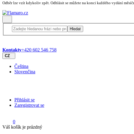
Odběr lze vzít kdykoliv zpět. Odhlásit se můžete na konci každého vydání měsíč
Hledat
Kontakty
+420 602 546 758
CZ
Čeština
Slovenčina
Přihlásit se
Zaregistrovat se
0
Váš košík je prázdný