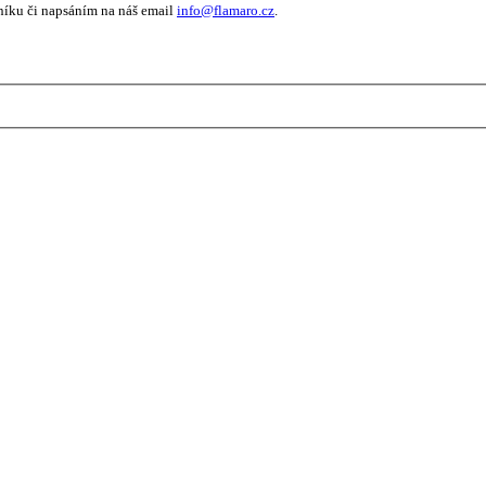
níku či napsáním na náš email
info@flamaro.cz
.