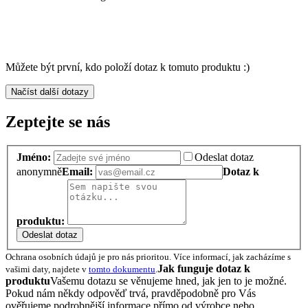
Můžete být první, kdo položí dotaz k tomuto produktu :)
Načíst další dotazy
Zeptejte se nás
Jméno:
Odeslat dotaz
anonymně
Email:
Dotaz k
produktu:
Odeslat dotaz
Ochrana osobních údajů je pro nás prioritou. Více informací, jak zacházíme s
Jak funguje dotaz k
vašimi daty, najdete v
tomto dokumentu
.
produktu
Vašemu dotazu se věnujeme hned, jak jen to je možné.
Pokud nám někdy odpověď trvá, pravděpodobně pro Vás
ověřujeme podrobnější informace přímo od výrobce nebo