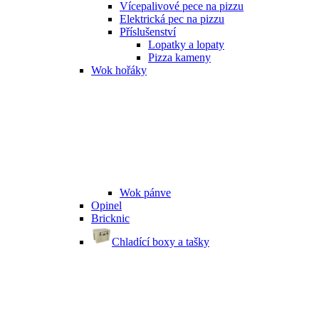
Vícepalivové pece na pizzu
Elektrická pec na pizzu
Příslušenství
Lopatky a lopaty
Pizza kameny
Wok hořáky
Wok pánve
Opinel
Bricknic
Chladící boxy a tašky