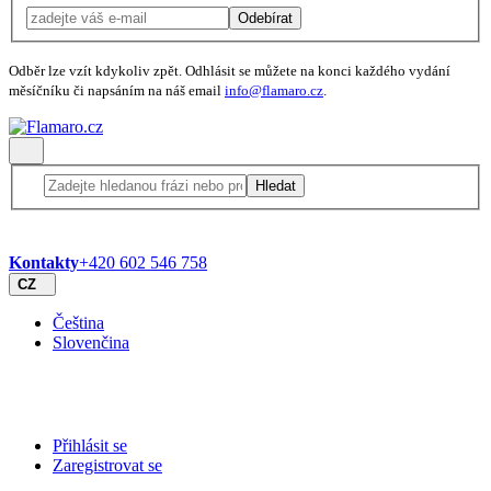
Odebírat
Odběr lze vzít kdykoliv zpět. Odhlásit se můžete na konci každého vydání
měsíčníku či napsáním na náš email
info@flamaro.cz
.
Hledat
Kontakty
+420 602 546 758
CZ
Čeština
Slovenčina
Přihlásit se
Zaregistrovat se