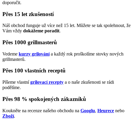
doporučit.
Přes 15 let zkušeností
Náš obchod funguje už více než 15 let. Můžete se tak spolehnout, že
Vám vždy
dokážeme poradit
.
Přes 1000 grillmasterů
Vedeme
kurzy grilování
a každý rok proškolíme stovky nových
grillmasterů.
Přes 100 vlastních receptů
Píšeme vlastní
grilovací recepty
a o naše zkušenosti se rádi
podělíme.
Přes 98 % spokojených zákazníků
Koukněte na recenze našeho obchodu na
Googlu
,
Heurece
nebo
Zboží
.