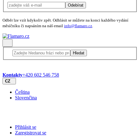
Odebírat
Odběr lze vzít kdykoliv zpět. Odhlásit se můžete na konci každého vydání
měsíčníku či napsáním na náš email
info@flamaro.cz
.
Hledat
Kontakty
+420 602 546 758
CZ
Čeština
Slovenčina
Přihlásit se
Zaregistrovat se