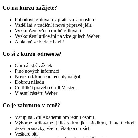
Co na kurzu zažijete?
Pohodové grilování v přátelské atmosféře
Vzdělání v tradiční i nové přípravě jídla
Vyzkoušení všech druhů grilování
Vyzkoušení grilování na více grilech Weber
A hlavně se budete bavit!
Co si z kurzu odnesete?
Gurmánský zážitek
Plno nových informací
Nové, odzkoušené recepty na gril
Dobrou náladu
Certifikát pravého Grill Mastera
Vlastní zástěru Weber
Co je zahrnuto v ceně?
Vstup na Gril Akademii pro jednu osobu
Výborné grilované jídlo zahrnující předkrm, hlavní chod,
dezert a snacky, vše o několika druzích
Veškeré pití