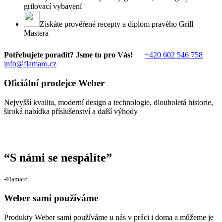
grilovací vybavení
Získáte prověřené recepty a diplom pravého Grill
Mastera
Potřebujete poradit? Jsme tu pro Vás!
+420 602 546 758
info@flamaro.cz
Oficiální prodejce Weber
Nejvyšší kvalita, moderní design a technologie, dlouholetá historie,
široká nabídka příslušenství a další výhody
“
S námi se nespálíte
”
‐Flamaro
Weber sami používáme
Produkty Weber sami používáme u nás v práci i doma a můžeme je