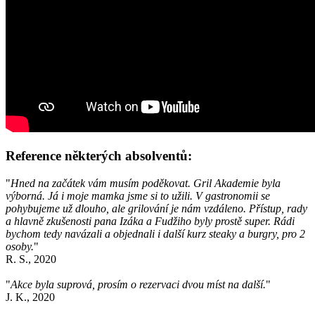
Reference některých absolventů:
"
Hned na začátek vám musím poděkovat. Gril Akademie byla
výborná. Já i moje mamka jsme si to užili. V gastronomii se
pohybujeme už dlouho, ale grilování je nám vzdáleno. Přístup, rady
a hlavně zkušenosti pana Izáka a Fudžiho byly prostě super. Rádi
bychom tedy navázali a objednali i další kurz steaky a burgry, pro 2
osoby.
"
R. S., 2020
"
Akce byla suprová, prosím o rezervaci dvou míst na další.
"
J. K., 2020