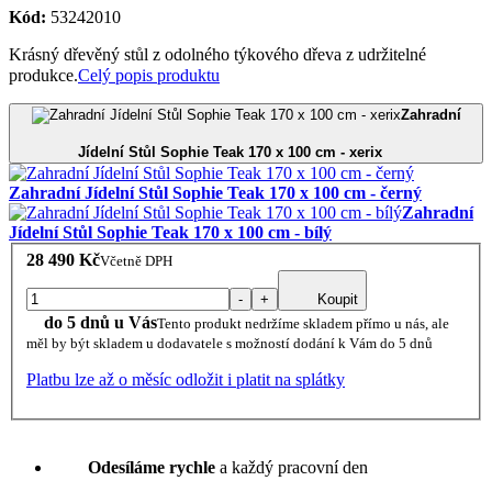
Kód:
53242010
Krásný dřevěný stůl z odolného týkového dřeva z udržitelné
produkce.
Celý popis produktu
Zahradní
Jídelní Stůl Sophie Teak 170 x 100 cm - xerix
Zahradní Jídelní Stůl Sophie Teak 170 x 100 cm - černý
Zahradní
Jídelní Stůl Sophie Teak 170 x 100 cm - bílý
28 490 Kč
Včetně DPH
-
+
Koupit
do 5 dnů u Vás
Tento produkt nedržíme skladem přímo u nás, ale
měl by být skladem u dodavatele s možností dodání k Vám do 5 dnů
Platbu lze až o měsíc odložit i platit na splátky
Odesíláme rychle
a každý pracovní den