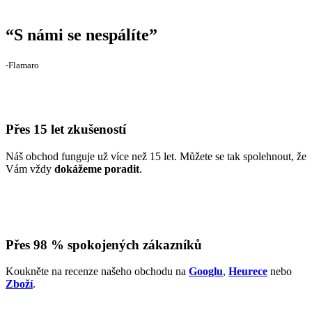
“
S námi se nespálíte
”
‐Flamaro
Přes 15 let zkušeností
Náš obchod funguje už více než 15 let. Můžete se tak spolehnout, že
Vám vždy
dokážeme poradit
.
Přes 98 % spokojených zákazníků
Koukněte na recenze našeho obchodu na
Googlu
,
Heurece
nebo
Zboží
.