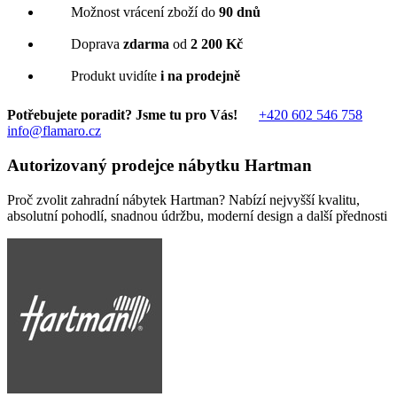
Možnost vrácení zboží do
90 dnů
Doprava
zdarma
od
2 200 Kč
Produkt uvidíte
i na prodejně
Potřebujete poradit? Jsme tu pro Vás!
+420 602 546 758
info@flamaro.cz
Autorizovaný prodejce nábytku Hartman
Proč zvolit zahradní nábytek Hartman? Nabízí nejvyšší kvalitu,
absolutní pohodlí, snadnou údržbu, moderní design a další přednosti