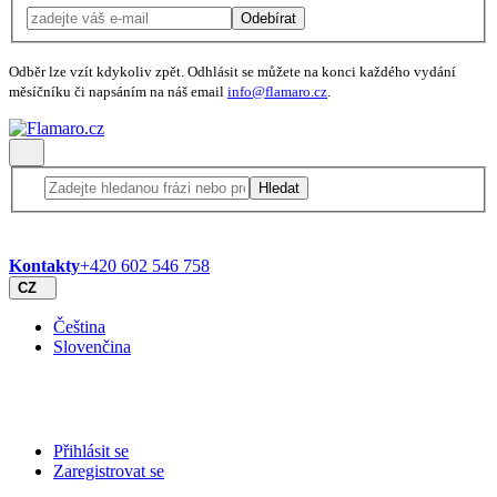
Odebírat
Odběr lze vzít kdykoliv zpět. Odhlásit se můžete na konci každého vydání
měsíčníku či napsáním na náš email
info@flamaro.cz
.
Hledat
Kontakty
+420 602 546 758
CZ
Čeština
Slovenčina
Přihlásit se
Zaregistrovat se